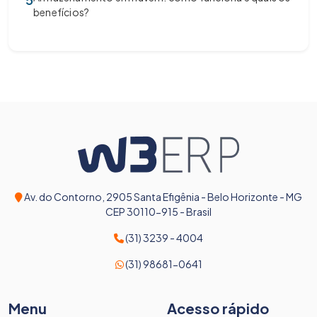
benefícios?
Av. do Contorno, 2905 Santa Efigênia - Belo Horizonte - MG
CEP 30110-915 - Brasil
(31) 3239 - 4004
(31) 98681-0641
Menu
Acesso rápido