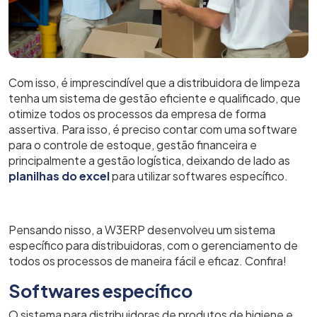
Com isso, é imprescindível que a distribuidora de limpeza
tenha um sistema de gestão eficiente e qualificado, que
otimize todos os processos da empresa de forma
assertiva.
Para isso, é preciso contar com uma software
para o controle de estoque, gestão financeira e
principalmente a gestão logística, deixando de lado as
planilhas do excel
para utilizar softwares específico.
Pensando nisso, a W3ERP desenvolveu um sistema
específico para distribuidoras, com o gerenciamento de
todos os processos de maneira fácil e eficaz. Confira!
Softwares específico
O sistema para distribuidoras de produtos de higiene e