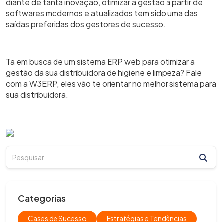
diante de tanta inovação, otimizar a gestão à partir de
softwares modernos e atualizados tem sido uma das
saídas preferidas dos gestores de sucesso.
Ta em busca de um sistema ERP web para otimizar a
gestão da sua distribuidora de higiene e limpeza? Fale
com a W3ERP, eles vão te orientar no melhor sistema para
sua distribuidora.
Categorias
Cases de Sucesso
Estratégias e Tendências