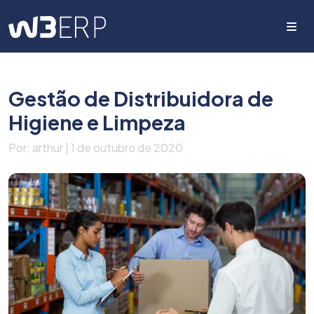
Me
Gestão de Distribuidora de
Higiene e Limpeza
Por: arthur | 1 de outubro de 2020