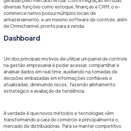
geradas pelo mercado virtual. Com
integração em suas
diversas funções como estoque, finanças e CRM, o e-
commerce nativo possui múltiplos locais de
armazenamento, e um mesmo software de controle, além
de Omnichannel, pronto para a venda.
Dashboard
Um dos principais motivos de utilizar um painel de controle
na gestão empresarial é poder acessar, compartilhar e
analisar dados em real time, auxiliando na tomadas de
decisões embasadas em informações confiáveis e
atualizadas, diminuindo riscos, fazendo alinhamento
estratégico e avaliação de tendência.
A verdade é que novos métodos e tecnologias vêm
transformando a cara do comércio e principalmente o
mercado de distribuidoras. Para se manter competitivo