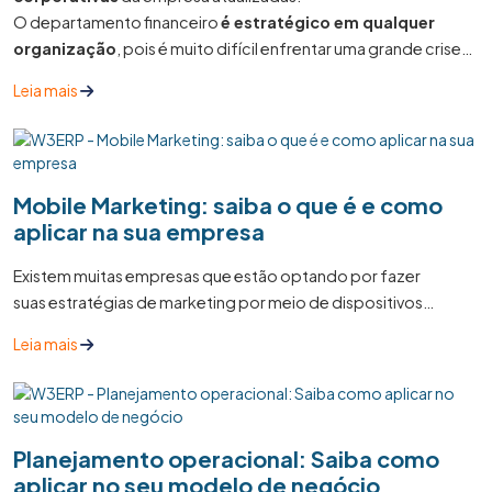
O departamento financeiro
é estratégico em qualquer
organização
, pois é muito difícil enfrentar uma grande crise
se a contabilidade não for coordenada.
Leia mais
Mobile Marketing: saiba o que é e como
aplicar na sua empresa
Existem muitas empresas que estão optando por fazer
suas estratégias de marketing por meio de dispositivos
móveis, o que garante uma maior mobilidade em relação à
Leia mais
implementação de diferentes técnicas em campanhas de
marketing para fins diversos.
Planejamento operacional: Saiba como
aplicar no seu modelo de negócio