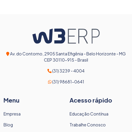
Av. do Contorno, 2905 Santa Efigênia - Belo Horizonte - MG
CEP 30110-915 - Brasil
(31) 3239 - 4004
(31) 98681-0641
Menu
Acesso rápido
Empresa
Educação Contínua
Blog
Trabalhe Conosco