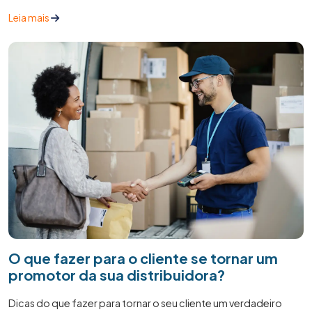
espaço de armazenamento para seus arquivos. No entanto, o
Leia mais
armazenamento em dispositivos físicos, como discos rígidos
e pen drives, pode ser limitado e pouco seguro. É por isso que
o armazenamento em nuvem se tornou uma opção popular e
segura para muitos.
O que fazer para o cliente se tornar um
promotor da sua distribuidora?
Dicas do que fazer para tornar o seu cliente um verdadeiro