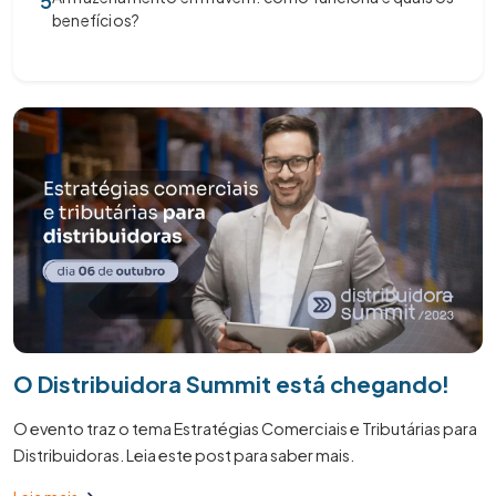
5
benefícios?
O Distribuidora Summit está chegando!
O evento traz o tema Estratégias Comerciais e Tributárias para
Distribuidoras. Leia este post para saber mais.