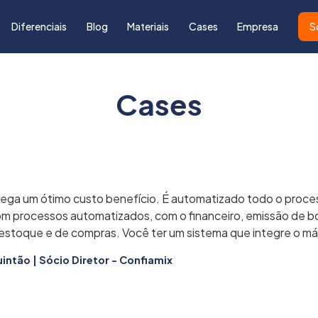
Diferenciais
Blog
Materiais
Cases
Empresa
S
Cases
ga um ótimo custo benefício. É automatizado todo o proce
m processos automatizados, com o financeiro, emissão de bo
estoque e de compras. Você ter um sistema que integre o má
ntão | Sócio Diretor - Confiamix