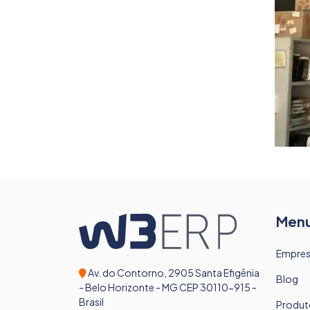
Men
Empre
Av. do Contorno, 2905 Santa Efigênia
Blog
- Belo Horizonte - MG CEP 30110-915 -
Brasil
Produt