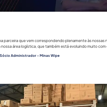
a parceira que vem correspondendo plenamente às nossas n
a nossa área logística, que também está evoluindo muito com
 Sócio Administrador - Minas Wipe