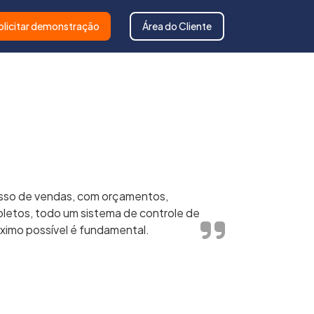
olicitar demonstração
Área do Cliente
sso de vendas, com orçamentos,
letos, todo um sistema de controle de
ximo possível é fundamental.