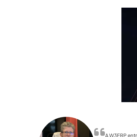
A W3ERP entre