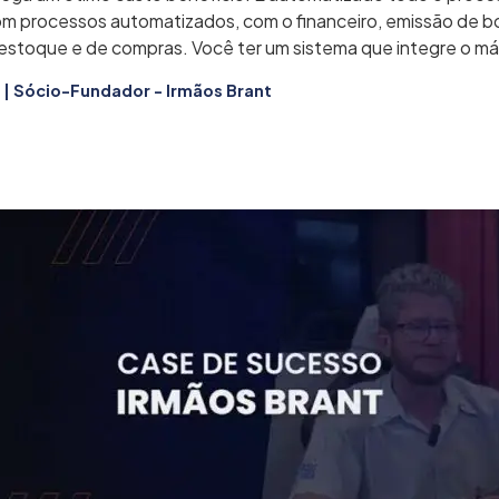
m processos automatizados, com o financeiro, emissão de bo
estoque e de compras. Você ter um sistema que integre o má
 | Sócio-Fundador - Irmãos Brant