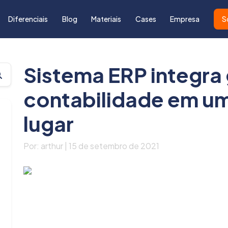
Diferenciais
Blog
Materiais
Cases
Empresa
S
Sistema ERP integra
contabilidade em um
lugar
Por: arthur | 15 de setembro de 2021