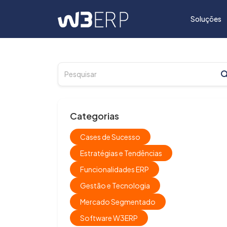
Soluções
Categorias
Cases de Sucesso
Estratégias e Tendências
Funcionalidades ERP
Gestão e Tecnologia
Mercado Segmentado
Software W3ERP