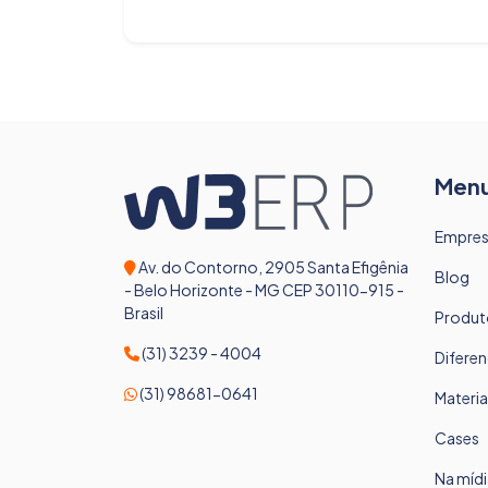
Men
Empre
Av. do Contorno, 2905 Santa Efigênia
Blog
- Belo Horizonte - MG CEP 30110-915 -
Brasil
Produt
(31) 3239 - 4004
Diferen
(31) 98681-0641
Materia
Cases
Na mídi