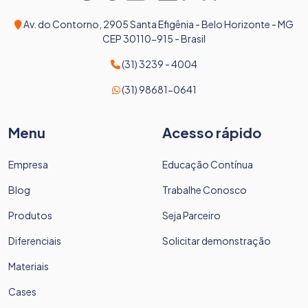
Av. do Contorno, 2905 Santa Efigênia - Belo Horizonte - MG
CEP 30110-915 - Brasil
(31) 3239 - 4004
(31) 98681-0641
Menu
Acesso rápido
Empresa
Educação Contínua
Blog
Trabalhe Conosco
Produtos
Seja Parceiro
Diferenciais
Solicitar demonstração
Materiais
Cases