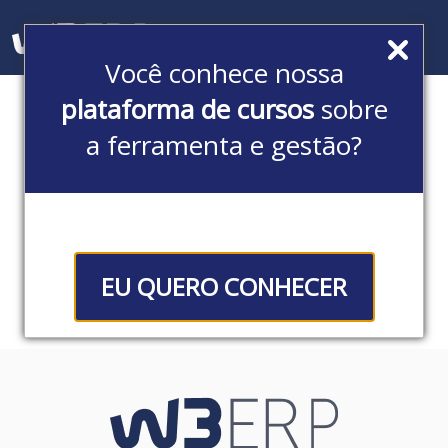
Me
Você conhece nossa
plataforma de cursos
sobre
Produtos
a ferramenta e gestão?
EU QUERO CONHECER