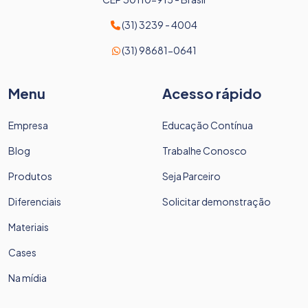
(31) 3239 - 4004
(31) 98681-0641
Menu
Acesso rápido
Empresa
Educação Contínua
Blog
Trabalhe Conosco
Produtos
Seja Parceiro
Diferenciais
Solicitar demonstração
Materiais
Cases
Na mídia