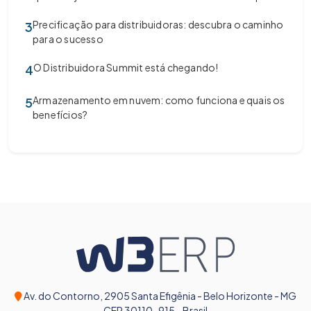
Precificação para distribuidoras: descubra o caminho
3
para o sucesso
O Distribuidora Summit está chegando!
4
Armazenamento em nuvem: como funciona e quais os
5
benefícios?
Av. do Contorno, 2905 Santa Efigênia - Belo Horizonte - MG
CEP 30110-915 - Brasil