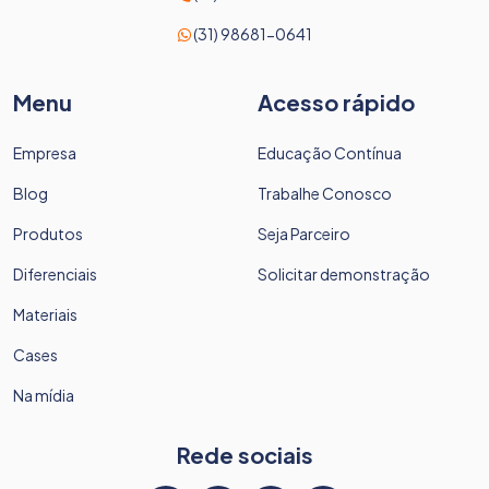
(31) 98681-0641
Menu
Acesso rápido
Empresa
Educação Contínua
Blog
Trabalhe Conosco
Produtos
Seja Parceiro
Diferenciais
Solicitar demonstração
Materiais
Cases
Na mídia
Rede sociais