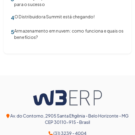
para o sucesso
O Distribuidora Summit está chegando!
4
Armazenamento em nuvem: como funciona e quais os
5
benefícios?
Av. do Contorno, 2905 Santa Efigênia - Belo Horizonte - MG
CEP 30110-915 - Brasil
(31) 3239 - 4004