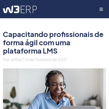
Me
Capacitando profissionais de
forma ágil com uma
plataforma LMS
Por: arthur | 10 de fevereiro de 2021