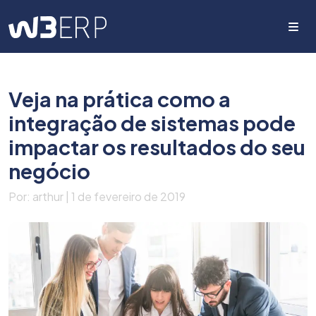
Me
Veja na prática como a
integração de sistemas pode
impactar os resultados do seu
negócio
Por: arthur | 1 de fevereiro de 2019