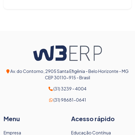
Av. do Contorno, 2905 Santa Efigênia - Belo Horizonte - MG
CEP 30110-915 - Brasil
(31) 3239 - 4004
(31) 98681-0641
Menu
Acesso rápido
Empresa
Educação Contínua