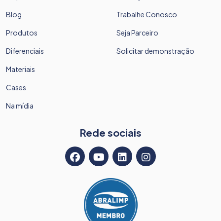
Blog
Trabalhe Conosco
Produtos
Seja Parceiro
Diferenciais
Solicitar demonstração
Materiais
Cases
Na mídia
Rede sociais