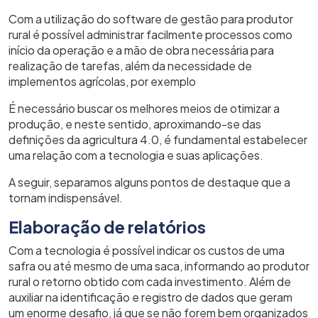
Com a utilização do software de gestão para produtor
rural é possível administrar facilmente processos como
início da operação e a mão de obra necessária para
realização de tarefas, além da necessidade de
implementos agrícolas, por exemplo
É necessário buscar os melhores meios de otimizar a
produção, e neste sentido, aproximando-se das
definições da agricultura 4.0, é fundamental estabelecer
uma relação com a tecnologia e suas aplicações.
A seguir, separamos alguns pontos de destaque que a
tornam indispensável.
Elaboração de relatórios
Com a tecnologia é possível indicar os custos de uma
safra ou até mesmo de uma saca, informando ao produtor
rural o retorno obtido com cada investimento. Além de
auxiliar na identificação e registro de dados que geram
um enorme desafio, já que se não forem bem organizados