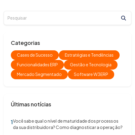
Categorias
Cases de Sucesso
Estratégias e Tendências
Funcionalidades ERP
Gestão e Tecnologia
Mercado Segmentado
Software W3ERP
Últimas notícias
Você sabe qual o nível de maturidade dos processos
1
da sua distribuidora? Como diagnosticar a operação?