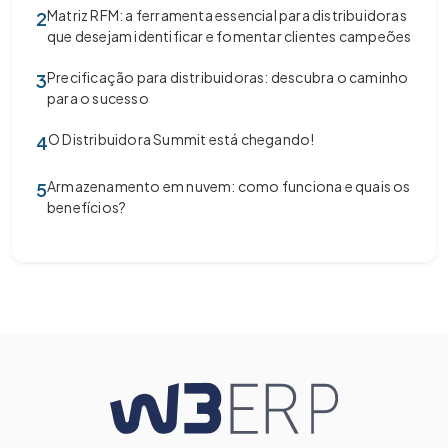
Matriz RFM: a ferramenta essencial para distribuidoras
2
que desejam identificar e fomentar clientes campeões
Precificação para distribuidoras: descubra o caminho
3
para o sucesso
O Distribuidora Summit está chegando!
4
Armazenamento em nuvem: como funciona e quais os
5
benefícios?