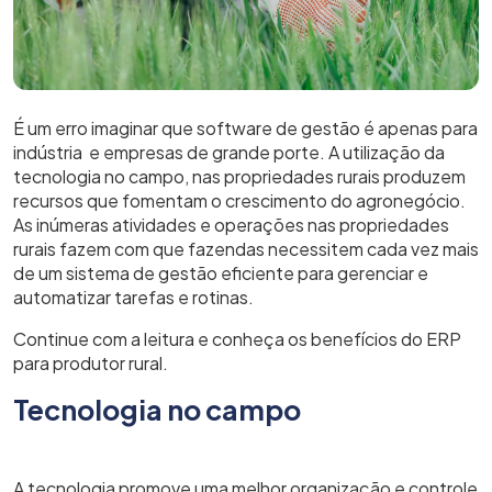
É um erro imaginar que software de gestão é apenas para
indústria e empresas de grande porte. A utilização da
tecnologia no campo, nas propriedades rurais produzem
recursos que fomentam o crescimento do agronegócio.
As inúmeras atividades e operações nas propriedades
rurais fazem com que fazendas necessitem cada vez mais
de um sistema de gestão eficiente para gerenciar e
automatizar tarefas e rotinas.
Continue com a leitura e conheça os benefícios do ERP
para produtor rural.
Tecnologia no campo
A tecnologia promove uma melhor organização e controle