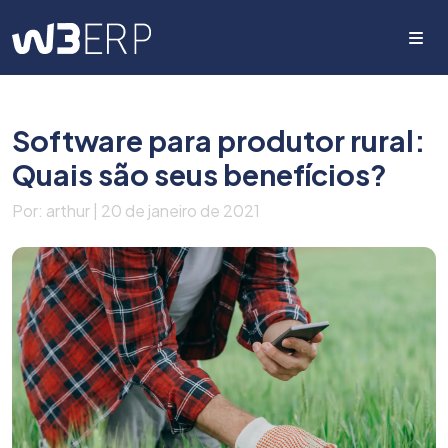
Me
Software para produtor rural:
Quais são seus benefícios?
Por: arthur | 20 de janeiro de 2021