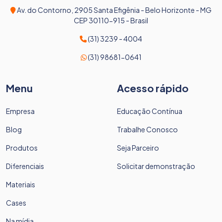
Av. do Contorno, 2905 Santa Efigênia - Belo Horizonte - MG
CEP 30110-915 - Brasil
(31) 3239 - 4004
(31) 98681-0641
Menu
Acesso rápido
Empresa
Educação Contínua
Blog
Trabalhe Conosco
Produtos
Seja Parceiro
Diferenciais
Solicitar demonstração
Materiais
Cases
Na mídia