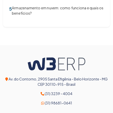
Armazenamento em nuvem: como funciona e quais os
5
benefícios?
Av. do Contorno, 2905 Santa Efigênia - Belo Horizonte - MG
CEP 30110-915 - Brasil
(31) 3239 - 4004
(31) 98681-0641