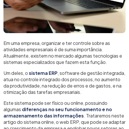
Em uma empresa, organizar e ter controle sobre as
atividades empresariais é de suma importância.
Atualmente, existem no mercado algumas tecnologias e
sistemas especializados que fazem esta função.
Um deles, o
sistema ERP
, software de gestão integrada,
atua no controle integrado dos processos, no
aumento
da produtividade, na redução de erros e de gastos, e na
otimização das tarefas empresariais.
Este sistema pode ser físico ou online, possuindo
algumas
diferenças no seu funcionamento e no
armazenamento das informações
. Trataremos neste
artigo do sistema online, o web ERP, que pode se adaptar
ao crescimento da empresa e englobar novos setores ao