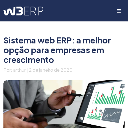
Me
Sistema web ERP: a melhor
opção para empresas em
crescimento
Por: arthur | 2 de janeiro de 2020