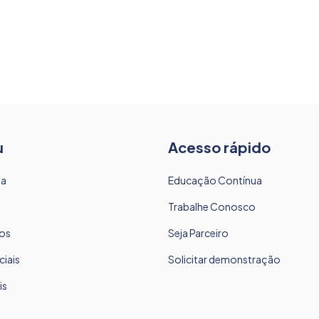
u
Acesso rápido
sa
Educação Contínua
Trabalhe Conosco
os
Seja Parceiro
ciais
Solicitar demonstração
is