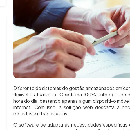
Diferente de sistemas de gestão armazenados em co
flexível e atualizado. O sistema 100% online pode s
hora do dia, bastando apenas algum dispositivo móve
internet. Com isso, a solução web descarta a nec
robustas e ultrapassadas.
O software se adapta às necessidades específicas d