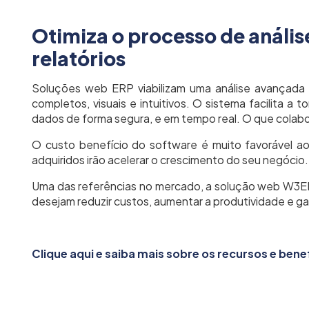
Otimiza o processo de anális
relatórios
Soluções web ERP viabilizam uma análise avançada 
completos, visuais e intuitivos. O sistema facilita a 
dados de forma segura, e em tempo real. O que colabora
O custo benefício do software é muito favorável a
adquiridos irão acelerar o crescimento do seu negócio.
Uma das referências no mercado, a solução web W3ER
desejam reduzir custos, aumentar a produtividade e ga
Clique aqui e saiba mais sobre os recursos e ben