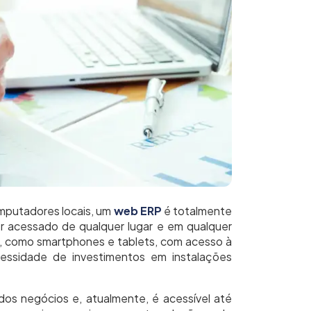
mputadores locais, um
web ERP
é totalmente
er acessado de qualquer lugar e em qualquer
l, como smartphones e tablets, com acesso à
essidade de investimentos em instalações
os negócios e, atualmente, é acessível até