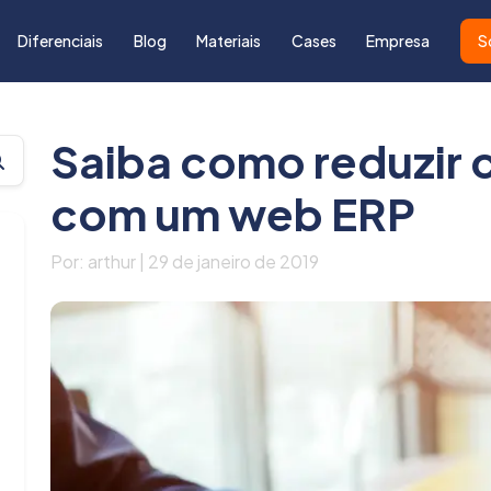
Diferenciais
Blog
Materiais
Cases
Empresa
S
Saiba como reduzir 
com um web ERP
Por: arthur | 29 de janeiro de 2019