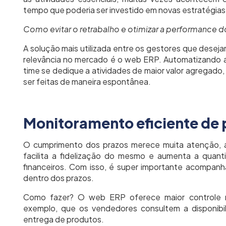
tempo que poderia ser investido em novas estratégias
Como evitar o retrabalho e otimizar a performance d
A solução mais utilizada entre os gestores que deseja
relevância no mercado é o web ERP. Automatizando as
time se dedique a atividades de maior valor agregad
ser feitas de maneira espontânea.
Monitoramento eficiente de 
O cumprimento dos prazos merece muita atenção, a
facilita a fidelização do mesmo e aumenta a quant
financeiros. Com isso, é super importante acompanh
dentro dos prazos.
Como fazer? O web ERP oferece maior controle n
exemplo, que os vendedores consultem a disponibi
entrega de produtos.