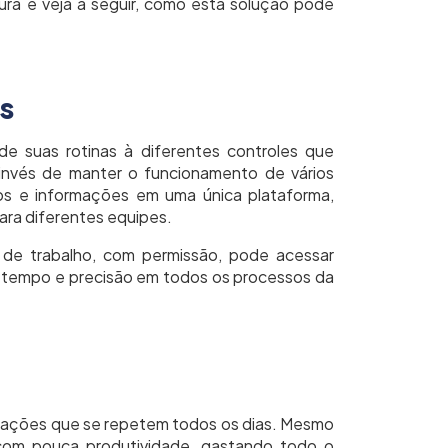
ra e veja a seguir, como esta solução pode
s
e suas rotinas à diferentes controles que
nvés de manter o funcionamento de vários
dos e informações em uma única plataforma,
ara diferentes equipes.
a de trabalho, com permissão, pode acessar
 tempo e precisão em todos os processos da
erações que se repetem todos os dias. Mesmo
 com pouca produtividade, gastando todo o