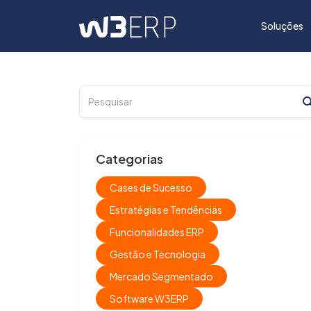
Soluções
Categorias
Cases de Sucesso
Estratégias e Tendências
Funcionalidades ERP
Gestão e Tecnologia
Mercado Segmentado
Software W3ERP