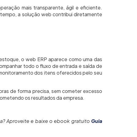
ração mais transparente, ágil e eficiente.
e tempo, a solução web contribui diretamente
o estoque, o web ERP aparece como uma das
companhar todo o fluxo de entrada e saída de
 monitoramento dos itens oferecidos pelo seu
pras de forma precisa, sem cometer excesso
prometendo os resultados da empresa.
? Aproveite e baixe o ebook gratuito
Guia