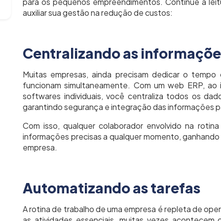
para os pequenos empreendimentos. Continue a leitu
auxiliar sua gestão na redução de custos:
Centralizando as informaçõe
Muitas empresas, ainda precisam dedicar o tempo d
funcionam simultaneamente. Com um web ERP, ao i
softwares individuais, você centraliza todos os da
garantindo segurança e integração das informações p
Com isso, qualquer colaborador envolvido na rotin
informações precisas a qualquer momento, ganhando
empresa.
Automatizando as tarefas
A rotina de trabalho de uma empresa é repleta de op
as atividades essenciais, muitas vezes acontecem