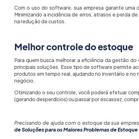
Com o uso do software, sua empresa garante uma ope
Minimizando a incidência de erros, atrasos e perda d
na redução de custos.
Melhor controle do estoque
Para quem busca melhorar a eficiência da gestão d
principais soluções. Esse tipo de software permite a
produtos em tempo real, ajudando no inventário e no
negócio.
Otimizando o seu controle, você poderá efetuar com
(gerando desperdícios) ou passar por escassez, com
Precisando de ajuda com o estoque da sua empresa
de Soluções para os Maiores Problemas de Estoque