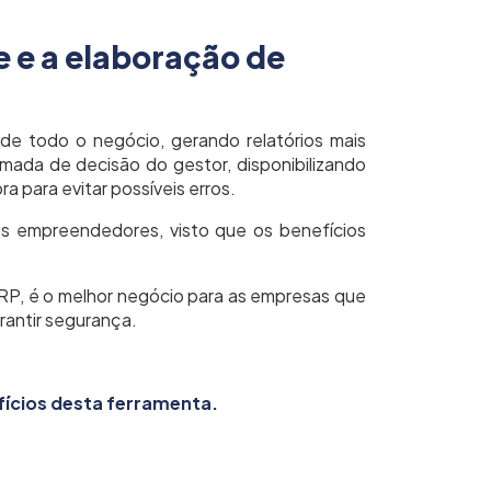
e e a elaboração de
de todo o negócio, gerando relatórios mais
tomada de decisão do gestor, disponibilizando
 para evitar possíveis erros.
os empreendedores, visto que os benefícios
P, é o melhor negócio para as empresas que
rantir segurança.
efícios desta ferramenta.