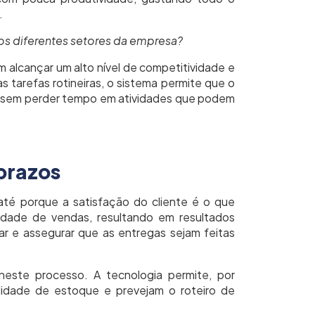
.
os diferentes setores da empresa?
m alcançar um alto nível de competitividade e
 tarefas rotineiras, o sistema permite que o
o, sem perder tempo em atividades que podem
prazos
té porque a satisfação do cliente é o que
idade de vendas, resultando em resultados
ar e assegurar que as entregas sejam feitas
este processo. A tecnologia permite, por
lidade de estoque e prevejam o roteiro de