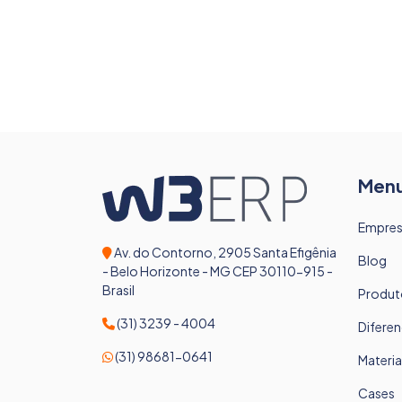
Men
Empre
Av. do Contorno, 2905 Santa Efigênia
Blog
- Belo Horizonte - MG CEP 30110-915 -
Brasil
Produt
(31) 3239 - 4004
Diferen
(31) 98681-0641
Materia
Cases