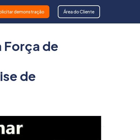
olicitar demonstração
Área do Cliente
 Força de
ise de