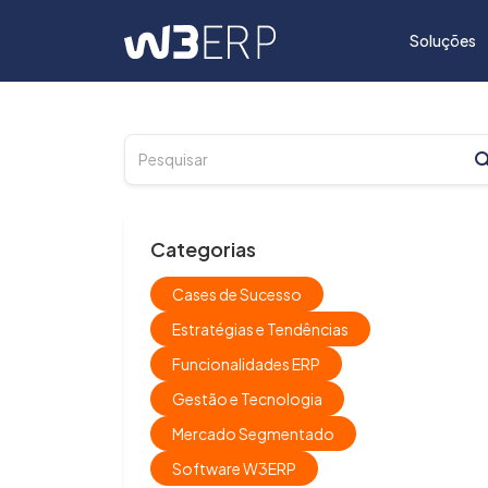
Soluções
Categorias
Cases de Sucesso
Estratégias e Tendências
Funcionalidades ERP
Gestão e Tecnologia
Mercado Segmentado
Software W3ERP