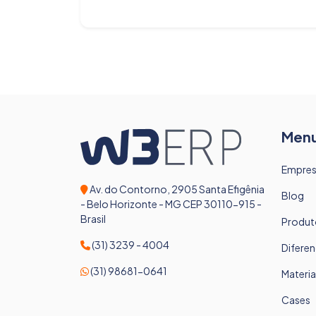
Men
Empre
Av. do Contorno, 2905 Santa Efigênia
Blog
- Belo Horizonte - MG CEP 30110-915 -
Brasil
Produt
(31) 3239 - 4004
Diferen
(31) 98681-0641
Materia
Cases