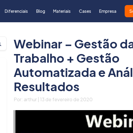
Diferenciais
Blog
Materiais
Cases
Empresa
S
Webinar – Gestão da
Trabalho + Gestão
Automatizada e Anál
Resultados
Por: arthur | 13 de fevereiro de 2020