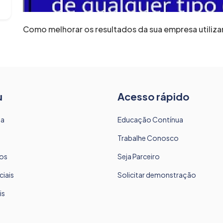
Como melhorar os resultados da sua empresa utiliz
u
Acesso rápido
sa
Educação Contínua
Trabalhe Conosco
os
Seja Parceiro
ciais
Solicitar demonstração
is