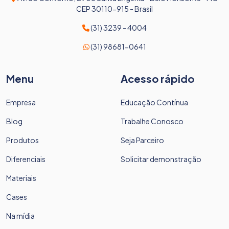
CEP 30110-915 - Brasil
(31) 3239 - 4004
(31) 98681-0641
Menu
Acesso rápido
Empresa
Educação Contínua
Blog
Trabalhe Conosco
Produtos
Seja Parceiro
Diferenciais
Solicitar demonstração
Materiais
Cases
Na mídia