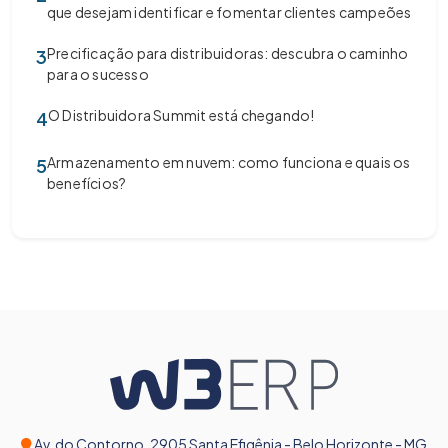
que desejam identificar e fomentar clientes campeões
Precificação para distribuidoras: descubra o caminho
3
para o sucesso
O Distribuidora Summit está chegando!
4
Armazenamento em nuvem: como funciona e quais os
5
benefícios?
Av. do Contorno, 2905 Santa Efigênia - Belo Horizonte - MG