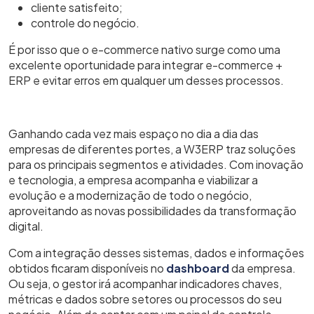
cliente satisfeito;
controle do negócio.
É por isso que o e-commerce nativo surge como uma
excelente oportunidade para integrar e-commerce +
ERP e evitar erros em qualquer um desses processos.
Ganhando cada vez mais espaço no dia a dia das
empresas de diferentes portes, a W3ERP traz soluções
para os principais segmentos e atividades. Com inovação
e tecnologia, a empresa acompanha e viabilizar a
evolução e a modernização de todo o negócio,
aproveitando as novas possibilidades da transformação
digital.
Com a integração desses sistemas, dados e informações
obtidos ficaram disponíveis no
dashboard
da empresa.
Ou seja, o gestor irá
acompanhar indicadores chaves,
métricas e dados sobre setores ou processos do seu