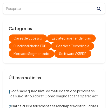
Categorias
Cases de Sucesso
Estratégias e Tendências
Funcionalidades ERP
Gestão e Tecnologia
Mercado Segmentado
Software W3ERP
Últimas notícias
Você sabe qual o nível de maturidade dos processos
1
da sua distribuidora? Como diagnosticar a operação?
Matriz RFM: a ferramenta essencial para distribuidoras
2