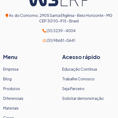
Av. do Contorno, 2905 Santa Efigênia - Belo Horizonte - MG
CEP 30110-915 - Brasil
(31) 3239 - 4004
(31) 98681-0641
Menu
Acesso rápido
Empresa
Educação Contínua
Blog
Trabalhe Conosco
Produtos
Seja Parceiro
Diferenciais
Solicitar demonstração
Materiais
Cases