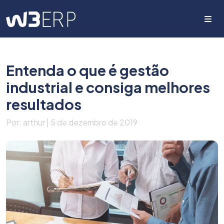
Me
Entenda o que é gestão
industrial e consiga melhores
resultados
Por: arthur | 5 de dezembro de 2019