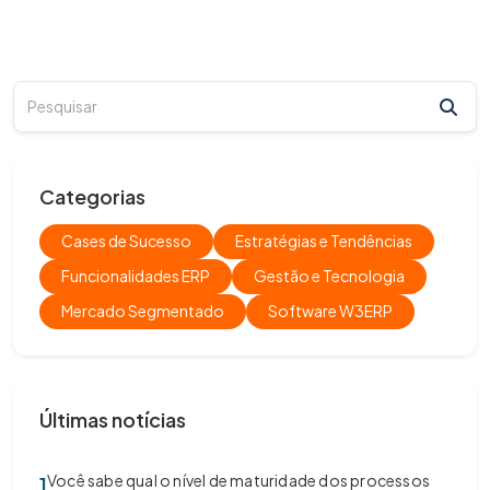
Categorias
Cases de Sucesso
Estratégias e Tendências
Funcionalidades ERP
Gestão e Tecnologia
Mercado Segmentado
Software W3ERP
Últimas notícias
Você sabe qual o nível de maturidade dos processos
1