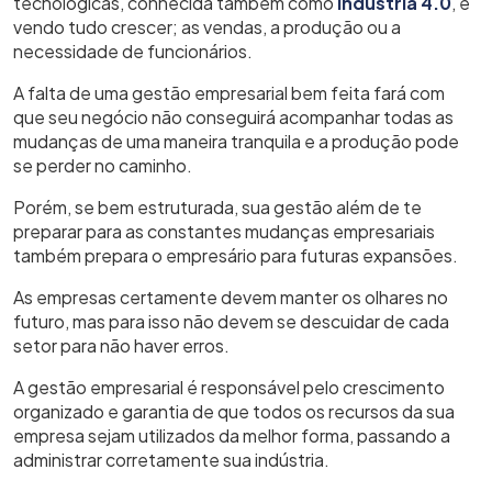
tecnológicas, conhecida também como
indústria 4.0
, e
vendo tudo crescer; as vendas, a produção ou a
necessidade de funcionários.
A falta de uma gestão empresarial bem feita fará com
que seu negócio não conseguirá acompanhar todas as
mudanças de uma maneira tranquila e a produção pode
se perder no caminho.
Porém, se bem estruturada, sua gestão além de te
preparar para as constantes mudanças empresariais
também prepara o empresário para futuras expansões.
As empresas certamente devem manter os olhares no
futuro, mas para isso não devem se descuidar de cada
setor para não haver erros.
A gestão empresarial é responsável pelo crescimento
organizado e garantia de que todos os recursos da sua
empresa sejam utilizados da melhor forma, passando a
administrar corretamente sua indústria.