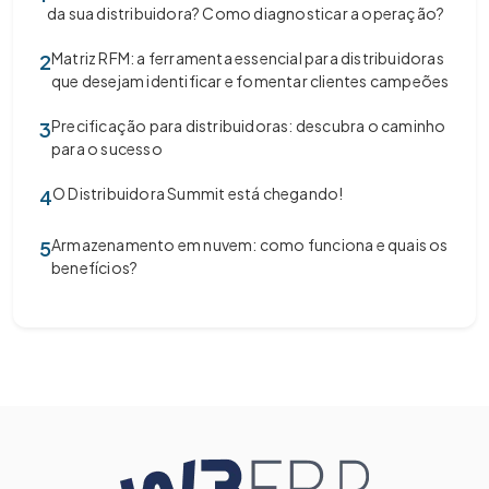
da sua distribuidora? Como diagnosticar a operação?
Matriz RFM: a ferramenta essencial para distribuidoras
2
que desejam identificar e fomentar clientes campeões
Precificação para distribuidoras: descubra o caminho
3
para o sucesso
O Distribuidora Summit está chegando!
4
Armazenamento em nuvem: como funciona e quais os
5
benefícios?