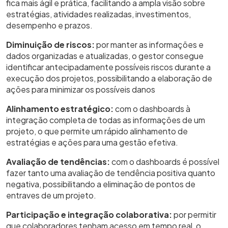
fica mais ágil e prática, facilitando a ampla visão sobre
estratégias, atividades realizadas, investimentos,
desempenho e prazos.
Diminuição de riscos:
por manter as informações e
dados organizadas e atualizadas, o gestor consegue
identificar antecipadamente possíveis riscos durante a
execução dos projetos, possibilitando a elaboração de
ações para minimizar os possíveis danos
Alinhamento estratégico:
com o dashboards à
integração completa de todas as informações de um
projeto, o que permite um rápido alinhamento de
estratégias e ações para uma gestão efetiva.
Avaliação de tendências:
com o dashboards é possível
fazer tanto uma avaliação de tendência positiva quanto
negativa, possibilitando a eliminação de pontos de
entraves de um projeto.
Participação e integração colaborativa:
por permitir
que colaboradores tenham acesso em tempo real, o