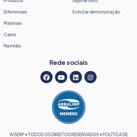
Produtos
Seja Parceiro
Diferenciais
Solicitar demonstração
Materiais
Cases
Na mídia
Rede sociais
W3ERP • TODOS OS DIREITOS RESERVADOS •
POLÍTICA DE