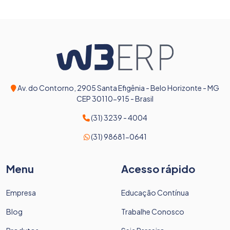
Av. do Contorno, 2905 Santa Efigênia - Belo Horizonte - MG
CEP 30110-915 - Brasil
(31) 3239 - 4004
(31) 98681-0641
Menu
Acesso rápido
Empresa
Educação Contínua
Blog
Trabalhe Conosco