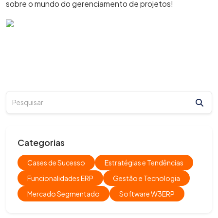
sobre o mundo do gerenciamento de projetos!
Categorias
Cases de Sucesso
Estratégias e Tendências
Funcionalidades ERP
Gestão e Tecnologia
Mercado Segmentado
Software W3ERP