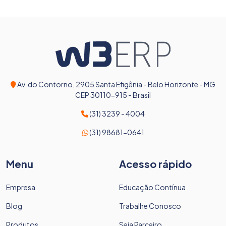
Av. do Contorno, 2905 Santa Efigênia - Belo Horizonte - MG
CEP 30110-915 - Brasil
(31) 3239 - 4004
(31) 98681-0641
Menu
Acesso rápido
Empresa
Educação Contínua
Blog
Trabalhe Conosco
Produtos
Seja Parceiro