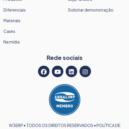
Diferenciais
Solicitar demonstração
Materiais
Cases
Na mídia
Rede sociais
W3ERP • TODOS OS DIREITOS RESERVADOS •
POLÍTICA DE