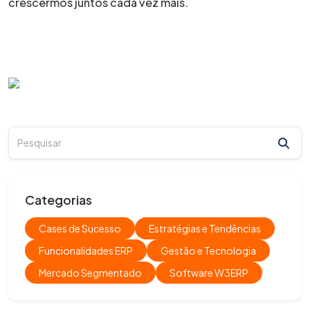
crescermos juntos cada vez mais.
Categorias
Cases de Sucesso
Estratégias e Tendências
Funcionalidades ERP
Gestão e Tecnologia
Mercado Segmentado
Software W3ERP