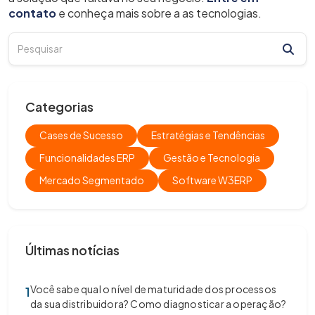
contato
e conheça mais sobre a as tecnologias.
Categorias
Cases de Sucesso
Estratégias e Tendências
Funcionalidades ERP
Gestão e Tecnologia
Mercado Segmentado
Software W3ERP
Últimas notícias
Você sabe qual o nível de maturidade dos processos
1
da sua distribuidora? Como diagnosticar a operação?