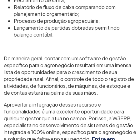
Fechamento de safra;
Relatório de fluxo de caixa comparando com
planejamento orçamentário;
Processo de produção agropecuária;
Lançamento de partidas dobradas permitindo
balanço contábil.
De maneira geral, contar com um software de gestão
específico para o agronegócio resultará em uma imensa
lista de oportunidades para o crescimento de sua
propriedade rural. Afinal, o controle de todo o registro de
atividades, de funcionários, de máquinas, de estoque e
de contas estará na palma de suas mãos.
Aproveitar a integração desses recursos e
funcionalidades é uma excelente oportunidade para
qualquer gestor que atua no campo. Por isso, a W3ERP,
especialista no desenvolvimento de sistemas de gestão
integrada e 100% online, específico para o agronegócio é
a solução que faltava no seu negócio.
Entre em