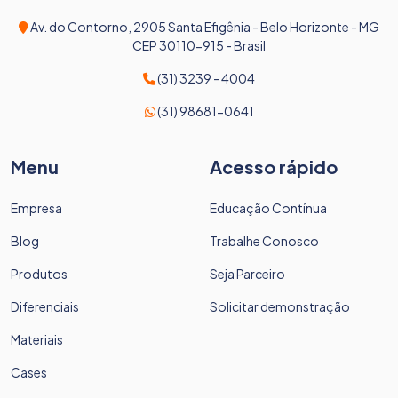
Av. do Contorno, 2905 Santa Efigênia - Belo Horizonte - MG
CEP 30110-915 - Brasil
(31) 3239 - 4004
(31) 98681-0641
Menu
Acesso rápido
Empresa
Educação Contínua
Blog
Trabalhe Conosco
Produtos
Seja Parceiro
Diferenciais
Solicitar demonstração
Materiais
Cases