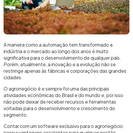
A maneira como a automação tem transformado a
indústria e o mercado ao longo dos anos é muito
significativa para o desenvolvimento de qualquer país.
Porém, atualmente, a inovação e a evolução não se
restringe apenas às fábricas e corporações das grandes
cidades.
O agronegócio é e sempre foi uma das principais
atividades econômicas do Brasil e do mundo e, por isso
não pode deixar de receber recursos e ferramentas
voltadas para o desenvolvimento e crescimento do
segmento.
Contar com um software exclusivo para o agronegócio
possui vantagens excelentes para qualquer gestão.