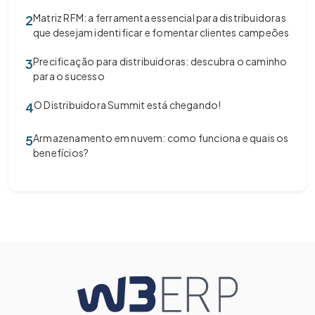
Matriz RFM: a ferramenta essencial para distribuidoras
2
que desejam identificar e fomentar clientes campeões
Precificação para distribuidoras: descubra o caminho
3
para o sucesso
O Distribuidora Summit está chegando!
4
Armazenamento em nuvem: como funciona e quais os
5
benefícios?