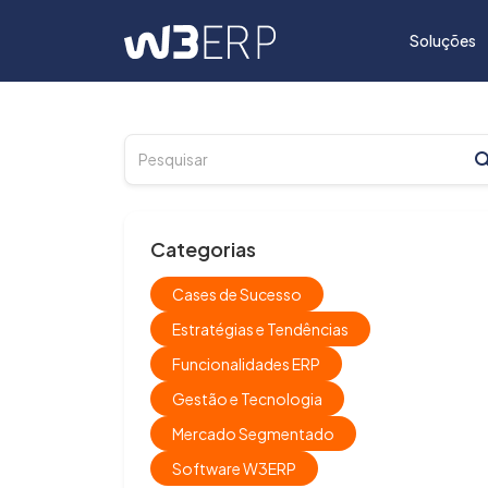
Soluções
Categorias
Cases de Sucesso
Estratégias e Tendências
Funcionalidades ERP
Gestão e Tecnologia
Mercado Segmentado
Software W3ERP