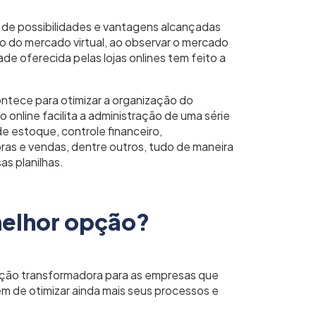
de possibilidades e vantagens alcançadas
do do mercado virtual, ao observar o mercado
ade oferecida pelas lojas onlines tem feito a
tece para otimizar a organização do
online facilita a administração de uma série
de estoque, controle financeiro,
as e vendas, dentre outros, tudo de maneira
as planilhas.
melhor opção?
ção transformadora para as empresas que
m de otimizar ainda mais seus processos e