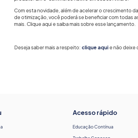
Com esta novidade, além de acelerar o crescimento d
de otimização, você poderá se beneficiar com todas as
mais. Clique aqui e saiba mais sobre esse lançamento.
Deseja saber mais a respeito:
clique aqui
e não deixe 
u
Acesso rápido
sa
Educação Contínua
Trabalhe Conosco