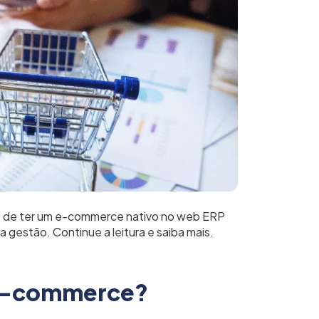
s de ter um e-commerce nativo no web ERP
 gestão. Continue a leitura e saiba mais.
 e-commerce?