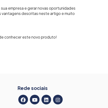
a sua empresa e gerar novas oportunidades
 vantagens descritas neste artigo e muito
de conhecer este novo produto!
Rede sociais