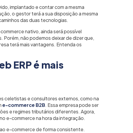
vido, implantado e contar com a mesma
ção, o gestor terá a sua disposição a mesma
aminhos das duas tecnologias.
ommerce nativo, ainda será possível
. Porém, não podemos deixar de dizer que,
resa terá mais vantagens. Entenda os
eb ERP é mais
s celetistas e consultores externos, como na
um
e-commerce B2B
. Essa empresa pode ser
es e regimes tributários diferentes. Agora,
no e-commerce na hora da integração.
 ao e-commerce de forma consistente.