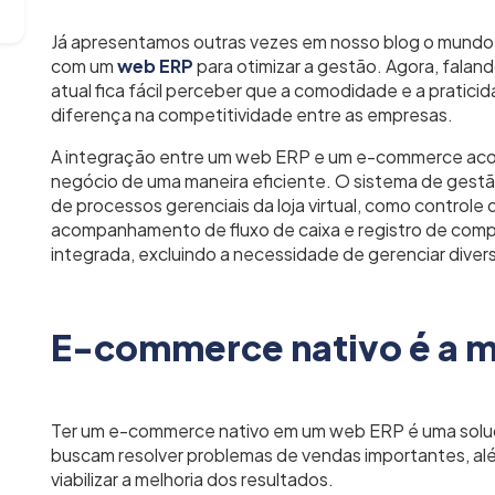
Já apresentamos outras vezes em nosso blog o mundo 
com um
web ERP
para otimizar a gestão. Agora, falan
atual fica fácil perceber que a comodidade e a praticid
diferença na competitividade entre as empresas.
A integração entre um web ERP e um e-commerce acon
negócio de uma maneira eficiente. O sistema de gestão 
de processos gerenciais da loja virtual, como controle 
acompanhamento de fluxo de caixa e registro de compr
integrada, excluindo a necessidade de gerenciar divers
E-commerce nativo é a 
Ter um e-commerce nativo em um web ERP é uma solu
buscam resolver problemas de vendas importantes, alé
viabilizar a melhoria dos resultados.