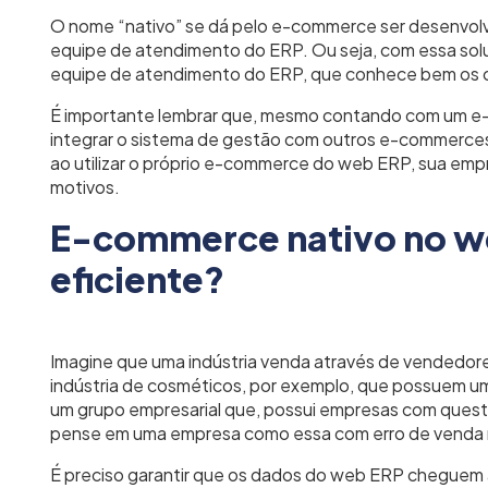
O nome “nativo” se dá pelo e-commerce ser desenvol
equipe de atendimento do ERP. Ou seja, com essa solu
equipe de atendimento do ERP, que conhece bem os c
É importante lembrar que, mesmo contando com um e-c
integrar o sistema de gestão com outros e-commerces
ao utilizar o próprio e-commerce do web ERP, sua emp
motivos.
E-commerce nativo no w
eficiente?
Imagine que uma indústria venda através de vendedore
indústria de cosméticos, por exemplo, que possuem 
um grupo empresarial que, possui empresas com questõ
pense em uma empresa como essa com erro de venda 
É preciso garantir que os dados do web ERP cheguem