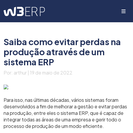
Me
Saiba como evitar perdas na
produção através de um
sistema ERP
Por: arthur | 19 de maio de 2022
Para isso, nas últimas décadas, vários sistemas foram
desenvolvidos a fim de melhorar a gestão e evitar perdas
na produção, entre eles o sistema ERP, que é capaz de
integrar todas as áreas de uma empresa e gerir todo o
processo de produção de um modo eficiente.