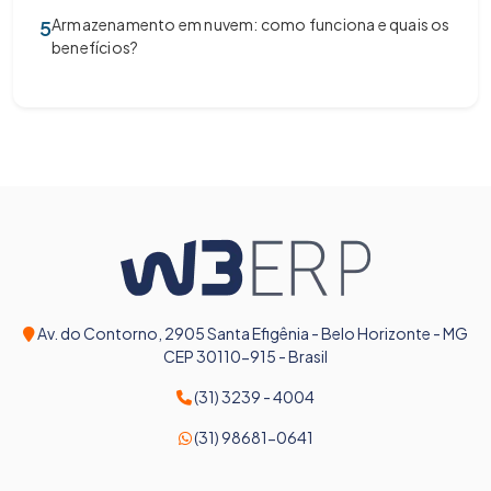
Armazenamento em nuvem: como funciona e quais os
5
benefícios?
Av. do Contorno, 2905 Santa Efigênia - Belo Horizonte - MG
CEP 30110-915 - Brasil
(31) 3239 - 4004
(31) 98681-0641