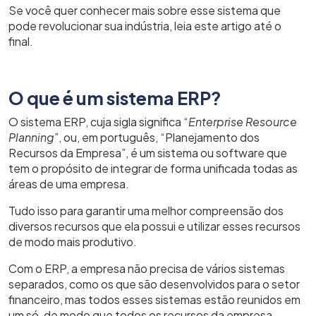
Se você quer conhecer mais sobre esse sistema que
pode revolucionar sua indústria, leia este artigo até o
final.
O que é um sistema ERP?
O sistema ERP, cuja sigla significa “
Enterprise Resource
Planning
”, ou, em português, “Planejamento dos
Recursos da Empresa”, é um sistema ou software que
tem o propósito de integrar de forma unificada todas as
áreas de uma empresa.
Tudo isso para garantir uma melhor compreensão dos
diversos recursos que ela possui e utilizar esses recursos
de modo mais produtivo.
Com o ERP, a empresa não precisa de vários sistemas
separados, como os que são desenvolvidos para o setor
financeiro, mas todos esses sistemas estão reunidos em
um só, de modo que todos os recursos da empresa