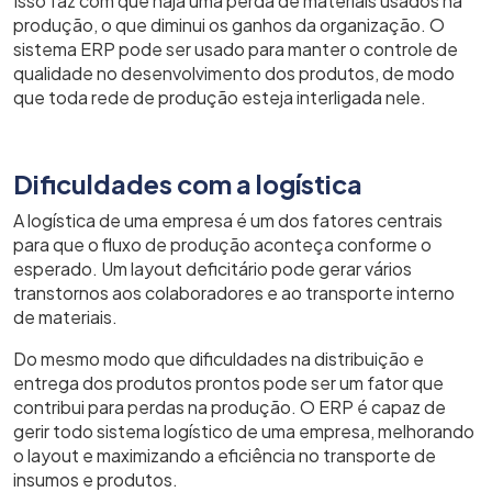
Isso faz com que haja uma perda de materiais usados na
produção, o que diminui os ganhos da organização. O
sistema ERP pode ser usado para manter o controle de
qualidade no desenvolvimento dos produtos, de modo
que toda rede de produção esteja interligada nele.
Dificuldades com a logística
A logística de uma empresa é um dos fatores centrais
para que o fluxo de produção aconteça conforme o
esperado. Um layout deficitário pode gerar vários
transtornos aos colaboradores e ao transporte interno
de materiais.
Do mesmo modo que dificuldades na distribuição e
entrega dos produtos prontos pode ser um fator que
contribui para perdas na produção. O ERP é capaz de
gerir todo sistema logístico de uma empresa, melhorando
o layout e maximizando a eficiência no transporte de
insumos e produtos.