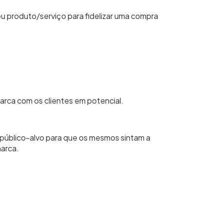
eu produto/serviço para fidelizar uma compra
arca com os clientes em potencial.
público-alvo para que os mesmos sintam a
marca.