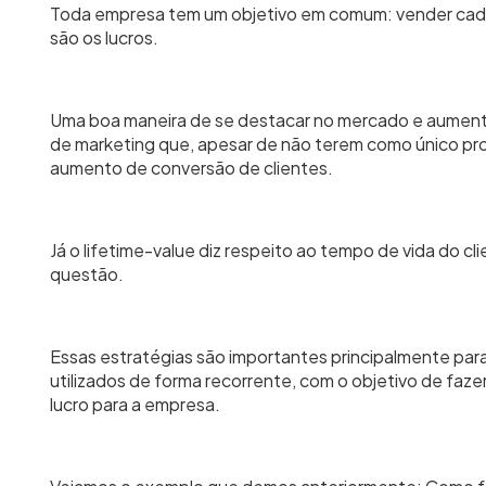
Toda empresa tem um objetivo em comum: vender cada
são os lucros.
Uma boa maneira de se destacar no mercado e aumentar
de marketing que, apesar de não terem como único pro
aumento de conversão de clientes.
Já o lifetime-value diz respeito ao tempo de vida do 
questão.
Essas estratégias são importantes principalmente par
utilizados de forma recorrente, com o objetivo de faz
lucro para a empresa.