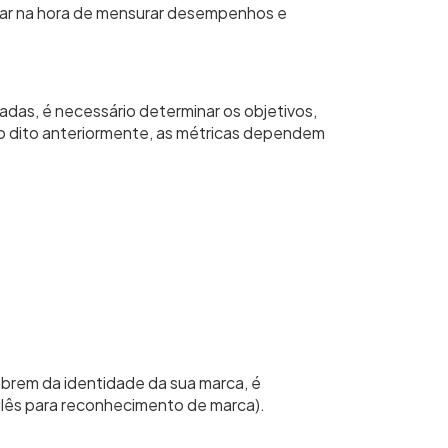
iliar na hora de mensurar desempenhos e
izadas, é necessário determinar os objetivos,
o dito anteriormente, as métricas dependem
mbrem da identidade da sua marca, é
lês para reconhecimento de marca).