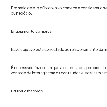
Por meio dele, o público-alvo começa a considerar o s
ou negócio.
Engajamento de marca
Esse objetivo está conectado ao relacionamento da m
É necessário fazer com que a empresa se aproxime do 
vontade de interagir com os conteúdos e fidelizem a 
Educar o mercado