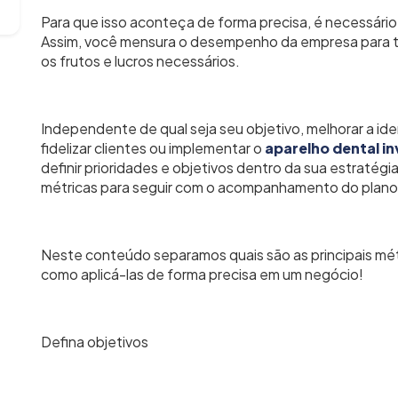
Para que isso aconteça de forma precisa, é necessário 
Assim, você mensura o desempenho da empresa para te
os frutos e lucros necessários.
Independente de qual seja seu objetivo, melhorar a id
fidelizar clientes ou implementar o
aparelho dental inv
definir prioridades e objetivos dentro da sua estratégi
métricas para seguir com o acompanhamento do plano
Neste conteúdo separamos quais são as principais mét
como aplicá-las de forma precisa em um negócio!
Defina objetivos