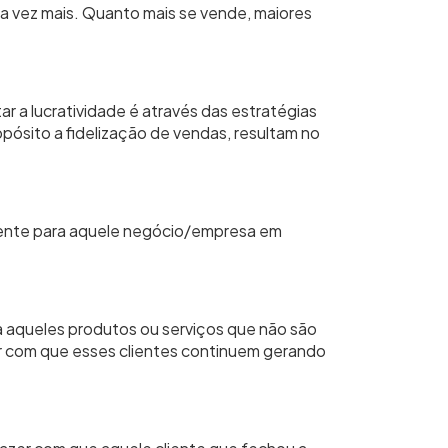
 vez mais. Quanto mais se vende, maiores
 a lucratividade é através das estratégias
pósito a fidelização de vendas, resultam no
cliente para aquele negócio/empresa em
a aqueles produtos ou serviços que não são
er com que esses clientes continuem gerando