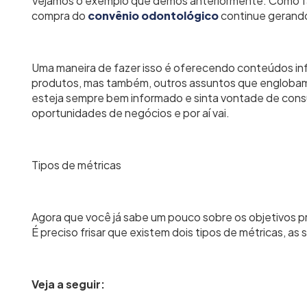
Vejamos o exemplo que demos anteriormente: Como fa
compra do
convênio odontológico
continue gerando
Uma maneira de fazer isso é oferecendo conteúdos inf
produtos, mas também, outros assuntos que englobam 
esteja sempre bem informado e sinta vontade de cons
oportunidades de negócios e por aí vai.
Tipos de métricas
Agora que você já sabe um pouco sobre os objetivos pri
É preciso frisar que existem dois tipos de métricas, as 
Veja a seguir: