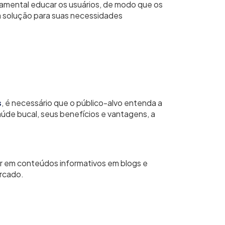
amental educar os usuários, de modo que os
 solução para suas necessidades
:
s
, é necessário que o público-alvo entenda a
úde bucal, seus benefícios e vantagens, a
r em conteúdos informativos em blogs e
ercado.