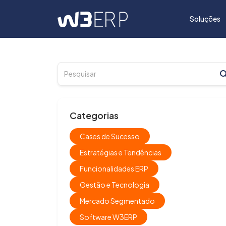
Soluções
Categorias
Cases de Sucesso
Estratégias e Tendências
Funcionalidades ERP
Gestão e Tecnologia
Mercado Segmentado
Software W3ERP