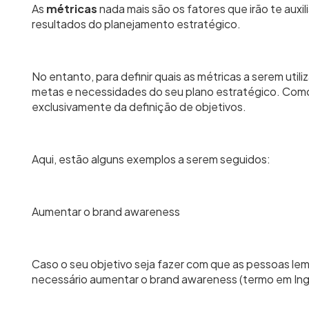
As
métricas
nada mais são os fatores que irão te aux
resultados do planejamento estratégico.
No entanto, para definir quais as métricas a serem util
metas e necessidades do seu plano estratégico. Com
exclusivamente da definição de objetivos.
Aqui, estão alguns exemplos a serem seguidos:
Aumentar o brand awareness
Caso o seu objetivo seja fazer com que as pessoas le
necessário aumentar o brand awareness (termo em Ing