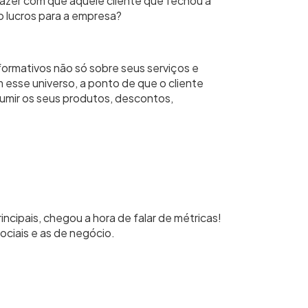
zer com que aquele cliente que fechou a
 lucros para a empresa?
ormativos não só sobre seus serviços e
esse universo, a ponto de que o cliente
umir os seus produtos, descontos,
ncipais, chegou a hora de falar de métricas!
sociais e as de negócio.