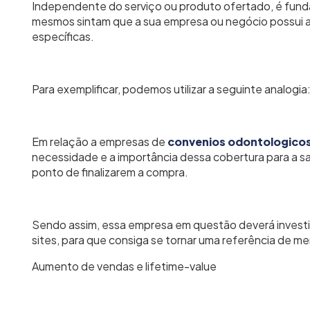
Independente do serviço ou produto ofertado, é fund
mesmos sintam que a sua empresa ou negócio possui a
específicas.
Para exemplificar, podemos utilizar a seguinte analogia
Em relação a empresas de
convenios odontologico
necessidade e a importância dessa cobertura para a sa
ponto de finalizarem a compra.
Sendo assim, essa empresa em questão deverá investi
sites, para que consiga se tornar uma referência de m
Aumento de vendas e lifetime-value