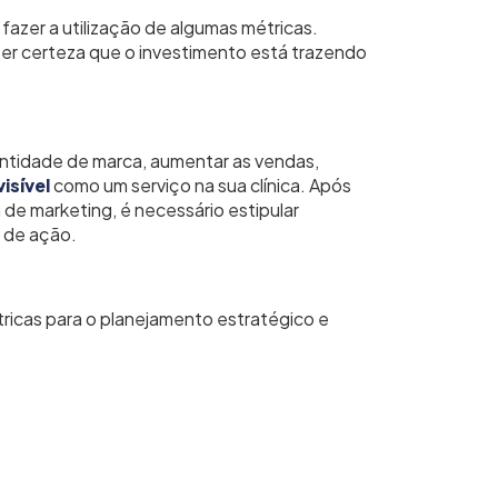
fazer a utilização de algumas métricas.
r certeza que o investimento está trazendo
entidade de marca, aumentar as vendas,
isível
como um serviço na sua clínica. Após
a de marketing, é necessário estipular
 de ação.
ricas para o planejamento estratégico e