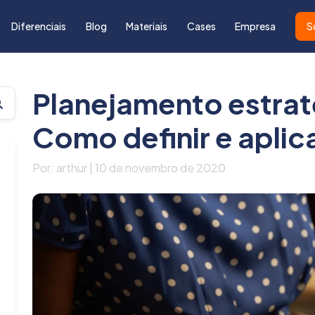
Diferenciais
Blog
Materiais
Cases
Empresa
S
Planejamento estrat
Como definir e aplic
Por: arthur | 10 de novembro de 2020