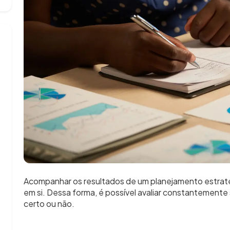
Acompanhar os resultados de um planejamento estratég
em si. Dessa forma, é possível avaliar constantemente
certo ou não.