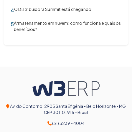
O Distribuidora Summit está chegando!
4
Armazenamento em nuvem: como funciona e quais os
5
benefícios?
Av. do Contorno, 2905 Santa Efigênia - Belo Horizonte - MG
CEP 30110-915 - Brasil
(31) 3239 - 4004