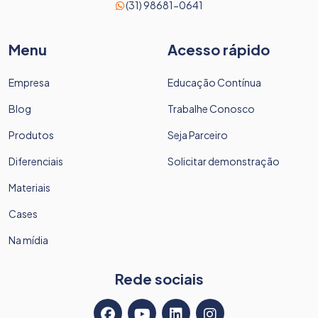
(31) 98681-0641
Menu
Acesso rápido
Empresa
Educação Contínua
Blog
Trabalhe Conosco
Produtos
Seja Parceiro
Diferenciais
Solicitar demonstração
Materiais
Cases
Na mídia
Rede sociais