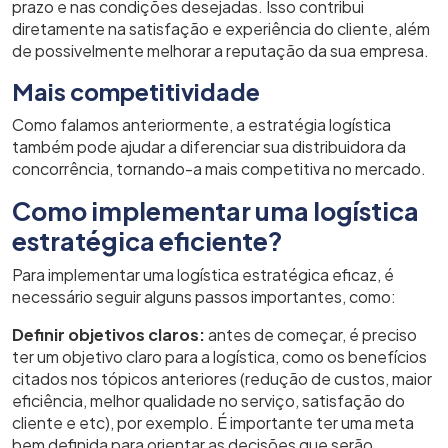
prazo e nas condições desejadas. Isso contribui
diretamente na satisfação e experiência do cliente, além
de possivelmente melhorar a reputação da sua empresa.
Mais competitividade
Como falamos anteriormente, a estratégia logística
também pode ajudar a diferenciar sua distribuidora da
concorrência, tornando-a mais competitiva no mercado.
Como implementar uma logística
estratégica eficiente?
Para implementar uma logística estratégica eficaz, é
necessário seguir alguns passos importantes, como:
Definir objetivos claros:
antes de começar, é preciso
ter um objetivo claro para a logística, como os benefícios
citados nos tópicos anteriores (redução de custos, maior
eficiência, melhor qualidade no serviço, satisfação do
cliente e etc), por exemplo. É importante ter uma meta
bem definida para orientar as decisões que serão