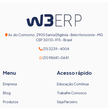
Av. do Contorno, 2905 Santa Efigênia - Belo Horizonte - MG
CEP 30110-915 - Brasil
(31) 3239 - 4004
(31) 98681-0641
Menu
Acesso rápido
Empresa
Educação Contínua
Blog
Trabalhe Conosco
Produtos
Seja Parceiro