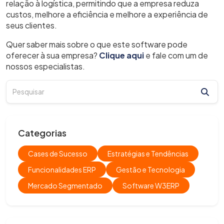
relação à logística, permitindo que a empresa reduza
custos, melhore a eficiência e melhore a experiência de
seus clientes.
Quer saber mais sobre o que este software pode
oferecer à sua empresa?
Clique aqui
e fale com um de
nossos especialistas.
Categorias
Cases de Sucesso
Estratégias e Tendências
Funcionalidades ERP
Gestão e Tecnologia
Mercado Segmentado
Software W3ERP