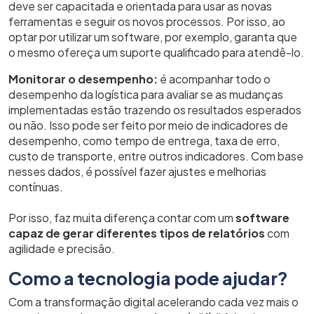
deve ser capacitada e orientada para usar as novas
ferramentas e seguir os novos processos. Por isso, ao
optar por utilizar um software, por exemplo, garanta que
o mesmo ofereça um suporte qualificado para atendê-lo.
Monitorar o desempenho:
é acompanhar todo o
desempenho da logística para avaliar se as mudanças
implementadas estão trazendo os resultados esperados
ou não. Isso pode ser feito por meio de indicadores de
desempenho, como tempo de entrega, taxa de erro,
custo de transporte, entre outros indicadores. Com base
nesses dados, é possível fazer ajustes e melhorias
contínuas.
Por isso, faz muita diferença contar com um
software
capaz de gerar diferentes tipos de relatórios
com
agilidade e precisão.
Como a tecnologia pode ajudar?
Com a transformação digital acelerando cada vez mais o