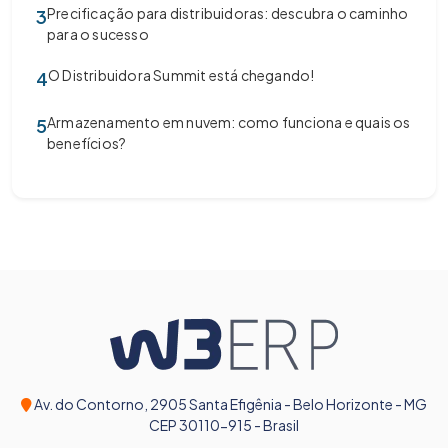
Precificação para distribuidoras: descubra o caminho
3
para o sucesso
O Distribuidora Summit está chegando!
4
Armazenamento em nuvem: como funciona e quais os
5
benefícios?
Av. do Contorno, 2905 Santa Efigênia - Belo Horizonte - MG
CEP 30110-915 - Brasil