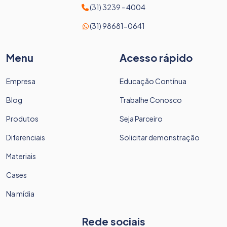
(31) 3239 - 4004
(31) 98681-0641
Menu
Acesso rápido
Empresa
Educação Contínua
Blog
Trabalhe Conosco
Produtos
Seja Parceiro
Diferenciais
Solicitar demonstração
Materiais
Cases
Na mídia
Rede sociais