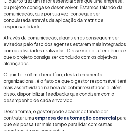
O quarto traz um fator essencial para que uma empresa,
ou projeto consiga se desenvolver. Estamos falando da
comunicação, que por sua vez, consegue ser
conquistada através da aplicação da matriz de
responsabilidade.
Através da comunicação, alguns erros conseguem ser
evitados pelo fato dos agentes estarem mais integrados
com as atividades realizadas. Desse modo, a tendência é
que o projeto consiga ser concluído com os objetivos
alcançados.
O quinto e último benefício, desta ferramenta
organizacional, é o fato de que o gestor responsável terá
mais assertividade na hora de cobrar resultados e, além
disso, disponibilizar feedbacks que condizem com o
desempenho de cada envolvido.
Dessa forma, o gestor pode acabar optando por
contratar uma
empresa de automação comercial
para
que ele possa ter mais tempo para lidar com outras
questões da sua companhia.