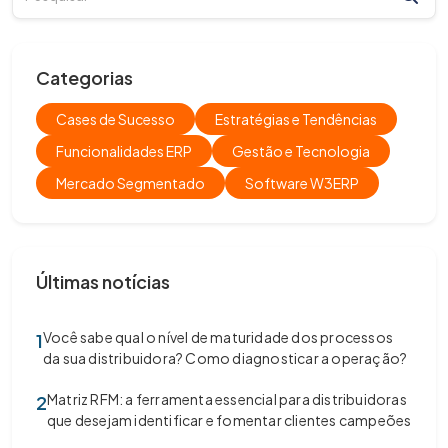
Categorias
Cases de Sucesso
Estratégias e Tendências
Funcionalidades ERP
Gestão e Tecnologia
Mercado Segmentado
Software W3ERP
Últimas notícias
Você sabe qual o nível de maturidade dos processos
1
da sua distribuidora? Como diagnosticar a operação?
Matriz RFM: a ferramenta essencial para distribuidoras
2
que desejam identificar e fomentar clientes campeões