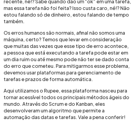
recente, né!? Sabe quando dão um “ok” em uma tarefa,
mas essa tarefa não foi feita? Isso custa caro, né!? Não
estou falando só de dinheiro, estou falando de tempo
também.
Os erros humanos são normais, afinal não somos uma
máquina, certo? Temos que levar em consideração
que muitas das vezes que esse tipo de erro acontece,
a pessoa que está executando a tarefa pode estar em
um dia ruim ou até mesmo pode não ter se dado conta
do erro que cometeu. Para mitigarmos esse problema,
devemos usar plataformas para gerenciamento de
tarefas e prazos de forma automática.
Aqui utilizamos o Rupee, essa plataforma nasceu para
tornar acessível todos os principais métodos ágeis do
mundo. Através do Scrum e do Kanban, eles
desenvolveram um algoritmo que permite a
automação das datas e tarefas. Vale a pena conferir!