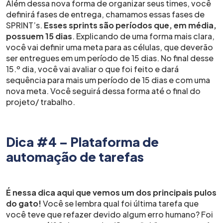
Além dessa nova forma de organizar seus times, você
definirá fases de entrega, chamamos essas fases de
SPRINT’s.
Esses sprints são períodos que, em média,
possuem 15 dias
. Explicando de uma forma mais clara,
você vai definir uma meta para as células, que deverão
ser entregues em um período de 15 dias. No final desse
15.º dia, você vai avaliar o que foi feito e dará
sequência para mais um período de 15 dias e com uma
nova meta. Você seguirá dessa forma até o final do
projeto/ trabalho.
Dica #4 – Plataforma de
automação de tarefas
É nessa dica aqui que vemos um dos principais pulos
do gato!
Você se lembra qual foi última tarefa que
você teve que refazer devido algum erro humano? Foi