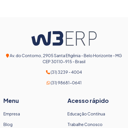
Av. do Contorno, 2905 Santa Efigênia - Belo Horizonte - MG
CEP 30110-915 - Brasil
(31) 3239 - 4004
(31) 98681-0641
Menu
Acesso rápido
Empresa
Educação Contínua
Blog
Trabalhe Conosco