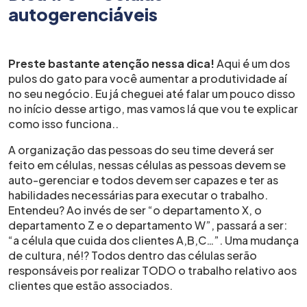
autogerenciáveis
Preste bastante atenção nessa dica!
Aqui é um dos
pulos do gato para você aumentar a produtividade aí
no seu negócio. Eu já cheguei até falar um pouco disso
no início desse artigo, mas vamos lá que vou te explicar
como isso funciona..
A organização das pessoas do seu time deverá ser
feito em células, nessas células as pessoas devem se
auto-gerenciar e todos devem ser capazes e ter as
habilidades necessárias para executar o trabalho.
Entendeu? Ao invés de ser “o departamento X, o
departamento Z e o departamento W”, passará a ser:
“a célula que cuida dos clientes A,B,C…”. Uma mudança
de cultura, né!? Todos dentro das células serão
responsáveis por realizar TODO o trabalho relativo aos
clientes que estão associados.