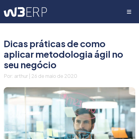
Me
Dicas práticas de como
aplicar metodologia ágil no
seu negócio
Por: arthur | 26 de maio de 2020