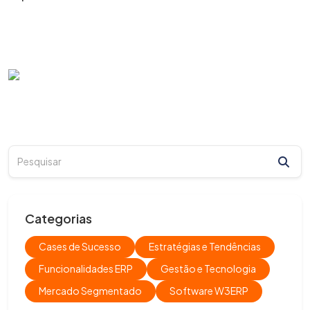
Categorias
Cases de Sucesso
Estratégias e Tendências
Funcionalidades ERP
Gestão e Tecnologia
Mercado Segmentado
Software W3ERP