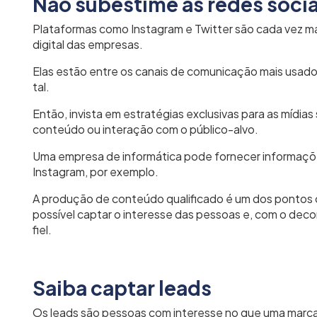
Não subestime as redes socia
Plataformas como Instagram e Twitter são cada vez ma
digital das empresas.
Elas estão entre os canais de comunicação mais usad
tal.
Então, invista em estratégias exclusivas para as mídia
conteúdo ou interação com o público-alvo.
Uma empresa de informática pode fornecer informaç
Instagram, por exemplo.
A produção de conteúdo qualificado é um dos pontos cr
possível captar o interesse das pessoas e, com o deco
fiel.
Saiba captar leads
Os leads são pessoas com interesse no que uma marca