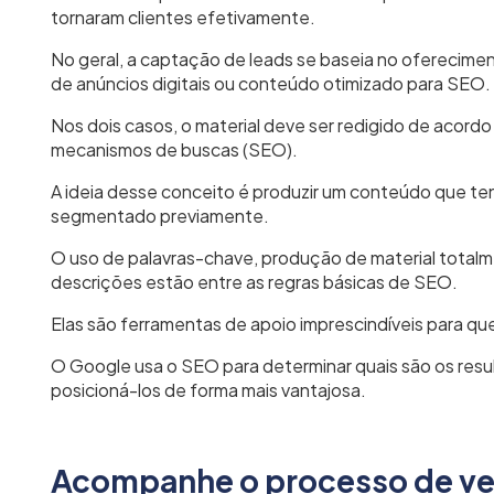
tornaram clientes efetivamente.
No geral, a captação de leads se baseia no oferecime
de anúncios digitais ou conteúdo otimizado para SEO.
Nos dois casos, o material deve ser redigido de acord
mecanismos de buscas (SEO).
A ideia desse conceito é produzir um conteúdo que ten
segmentado previamente.
O uso de palavras-chave, produção de material totalm
descrições estão entre as regras básicas de SEO.
Elas são ferramentas de apoio imprescindíveis para qu
O Google usa o SEO para determinar quais são os resul
posicioná-los de forma mais vantajosa.
Acompanhe o processo de v