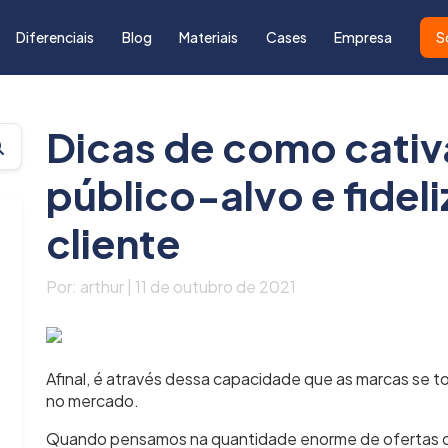
Diferenciais
Blog
Materiais
Cases
Empresa
S
Dicas de como cativ
público-alvo e fideli
cliente
Por: arthur | 11 de outubro de 2021
Afinal, é através dessa capacidade que as marcas se 
no mercado.
Quando pensamos na quantidade enorme de ofertas disp