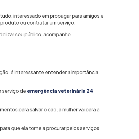
e tudo, interessado em propagar para amigos e
roduto ou contratar um serviço.
fidelizar seu público, acompanhe.
ação, é interessante entender a importância
o serviço de
emergência veterinária 24
entos para salvar o cão, a mulher vai para a
para que ela torne a procurar pelos serviços