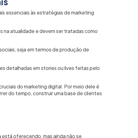
is
is essenciais às estratégias de marketing
os na atualidade e devem ser tratadas como
s sociais, seja em termos de produção de
ões detalhadas
em stories ou lives feitas pelo
uciais do marketing digital. Por meio dele é
rrer do tempo, construir uma base de clientes
 está oferecendo, mas ainda não se