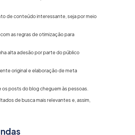
nto de conteúdo interessante, seja por meio
o com as regras de otimização para
ha alta adesão por parte do público
ente original e elaboração de meta
e os posts do blog
cheguem às pessoas.
tados de busca mais relevantes e, assim,
endas