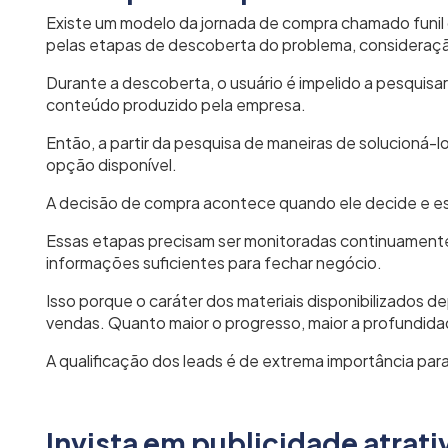
Existe um modelo da jornada de compra chamado funil 
pelas etapas de descoberta do problema, consideraçã
Durante a descoberta, o usuário é impelido a pesquisar
conteúdo produzido pela empresa
.
Então, a partir da pesquisa de maneiras de solucioná-lo
opção disponível.
A decisão de compra acontece quando ele decide e esc
Essas etapas precisam ser monitoradas continuamente
informações suficientes para fechar negócio.
Isso porque o caráter dos materiais disponibilizados 
vendas. Quanto maior o progresso, maior a profundidad
A qualificação dos leads é de extrema importância para
Invista em publicidade atrati