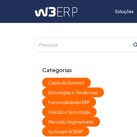
Soluções
Categorias
Cases de Sucesso
Estratégias e Tendências
Funcionalidades ERP
Gestão e Tecnologia
Mercado Segmentado
Software W3ERP