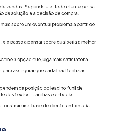
de vendas. Segundo ele, todo cliente passa
o da solução e a decisão de compra.
 mais sobre um eventual problema a partir do
, ele passa a pensar sobre qual seria a melhor
olhe a opção que julga mais satisfatória.
 para assegurar que cada lead tenha as
dependem da posição do lead no funil de
e dos textos, planilhas e e-books.
 construir uma base de clientes informada.
va