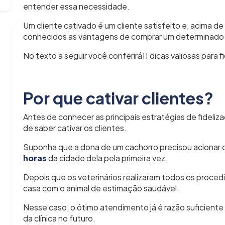
entender essa necessidade.
Um cliente cativado é um cliente satisfeito e, acima d
conhecidos as vantagens de comprar um determinado p
No texto a seguir você conferirá11 dicas valiosas para 
Por que cativar clientes?
Antes de conhecer as principais estratégias de fideliz
de saber cativar os clientes.
Suponha que a dona de um cachorro precisou acionar 
horas
da cidade dela pela primeira vez.
Depois que os veterinários realizaram todos os procedim
casa com o animal de estimação saudável.
Nesse caso, o ótimo atendimento já é razão suficiente 
da clínica no futuro.