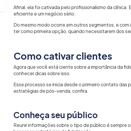
Afinal, ela foi cativada pelo profissionalismo da clínic
eficiente e um negócio sério.
Do mesmo modo ocorre em outros segmentos, e com iss
ter
como primeira opção, quando necessitarem dos ser
Como cativar clientes
Agora que você está ciente sobre a importância da fid
conhecer dicas sobre isso.
Esse processo se inicia desde o primeiro contato das
estratégias de pós-venda, confira.
Conheça seu público
Reunir informações sobre o tipo de público é sempre o 