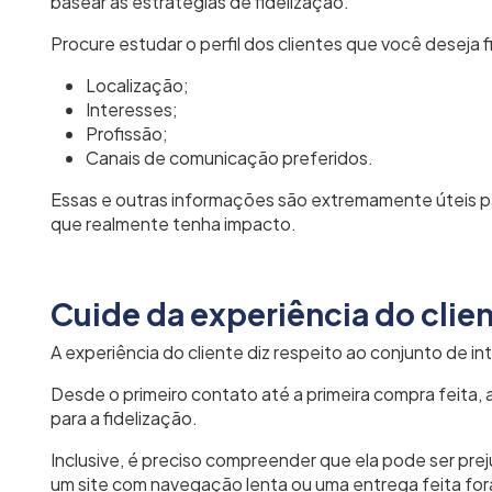
basear as estratégias de fidelização
.
Procure estudar o perfil dos clientes que você deseja 
Localização;
Interesses;
Profissão;
Canais de comunicação preferidos.
Essas e outras informações são extremamente úteis pa
que realmente tenha impacto.
Cuide da experiência do clie
A experiência do cliente diz respeito ao conjunto de 
Desde o primeiro contato até a primeira compra feita,
para a fidelização.
Inclusive, é preciso compreender que ela pode ser pr
um site com navegação lenta ou uma entrega feita for