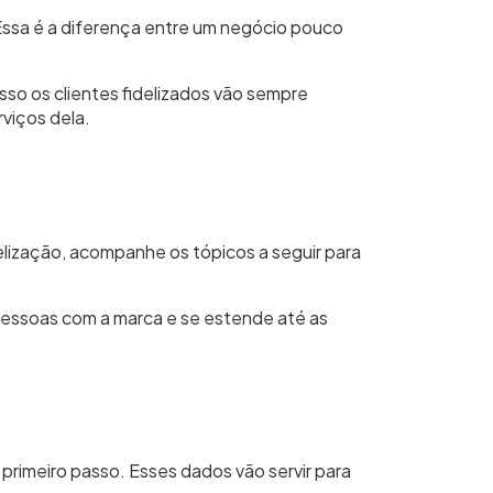
a. Essa é a diferença entre um negócio pouco
o os clientes fidelizados vão sempre
viços dela.
elização, acompanhe os tópicos a seguir para
 pessoas com a marca e se estende até as
primeiro passo. Esses dados vão servir para