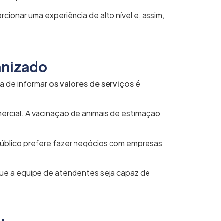
rcionar uma experiência de alto nível e, assim,
anizado
a de informar
os valores de serviços
é
rcial. A vacinação de animais de estimação
 público prefere fazer negócios com empresas
que a equipe de atendentes seja capaz de