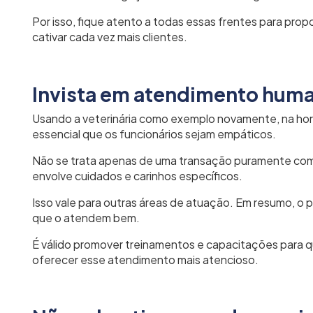
Por isso, fique atento a todas essas frentes para propo
cativar cada vez mais clientes.
Invista em atendimento hum
Usando a veterinária como exemplo novamente, na hor
essencial que os funcionários sejam empáticos.
Não se trata apenas de uma transação puramente come
envolve cuidados e carinhos específicos.
Isso vale para outras áreas de atuação. Em resumo, o
que o atendem bem.
É válido promover treinamentos e capacitações para 
oferecer esse atendimento mais atencioso.