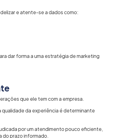
fidelizar e atente-se a dados como:
ra dar forma a uma estratégia de marketing
nte
interações que ele tem com a empresa.
 a qualidade da experiência é determinante
ejudicada por um atendimento pouco eficiente,
a do prazo informado.