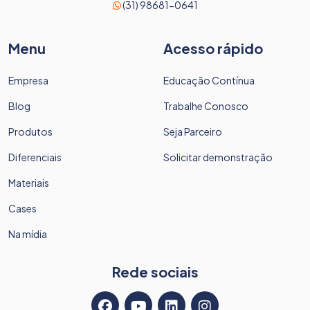
(31) 98681-0641
Menu
Acesso rápido
Empresa
Educação Contínua
Blog
Trabalhe Conosco
Produtos
Seja Parceiro
Diferenciais
Solicitar demonstração
Materiais
Cases
Na mídia
Rede sociais