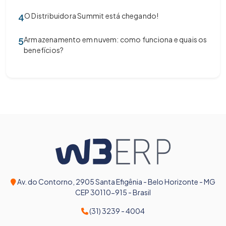
O Distribuidora Summit está chegando!
4
Armazenamento em nuvem: como funciona e quais os
5
benefícios?
Av. do Contorno, 2905 Santa Efigênia - Belo Horizonte - MG
CEP 30110-915 - Brasil
(31) 3239 - 4004