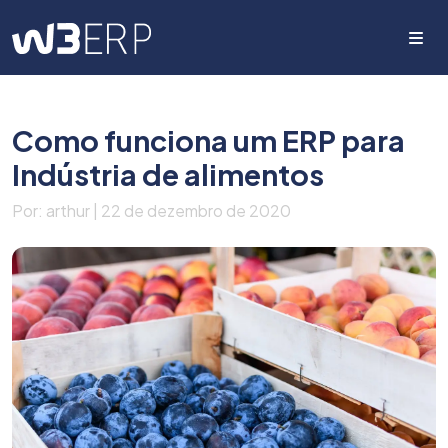
Me
Como funciona um ERP para
Indústria de alimentos
Por: arthur | 22 de dezembro de 2020