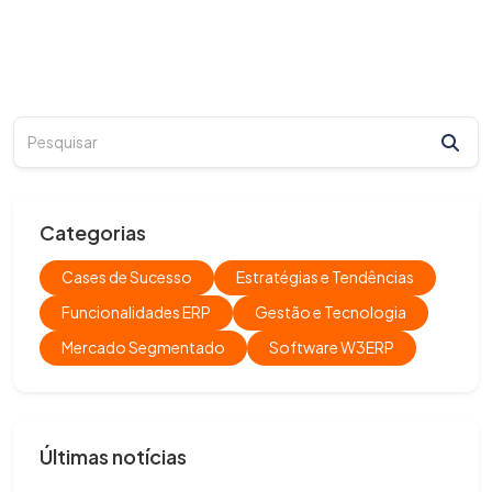
Categorias
Cases de Sucesso
Estratégias e Tendências
Funcionalidades ERP
Gestão e Tecnologia
Mercado Segmentado
Software W3ERP
Últimas notícias