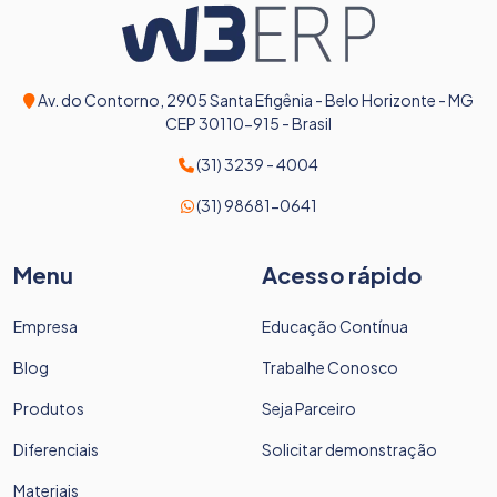
Av. do Contorno, 2905 Santa Efigênia - Belo Horizonte - MG
CEP 30110-915 - Brasil
(31) 3239 - 4004
(31) 98681-0641
Menu
Acesso rápido
Empresa
Educação Contínua
Blog
Trabalhe Conosco
Produtos
Seja Parceiro
Diferenciais
Solicitar demonstração
Materiais