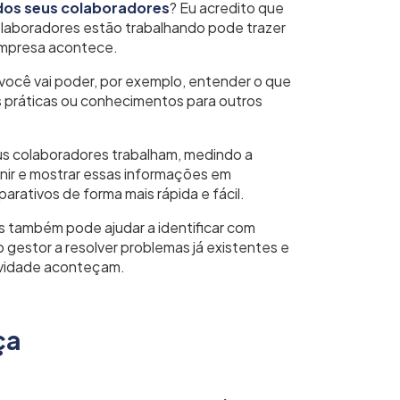
dos seus colaboradores
? Eu acredito que
olaboradores estão trabalhando pode trazer
 empresa acontece.
 você vai poder, por exemplo, entender o que
s práticas ou conhecimentos para outros
us colaboradores trabalham, medindo a
nir e mostrar essas informações em
rativos de forma mais rápida e fácil.
s também pode ajudar a identificar com
o gestor a resolver problemas já existentes e
tividade aconteçam.
ça