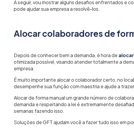
A seguir, vou mostrar alguns desafios enfrentados e 
pode ajudar sua empresa a resolvê-los.
Alocar colaboradores de for
Depois de conhecer bem a demanda, é hora de
aloca
otimizada possível, visando atender totalmente a dema
empresa.
É muito importante alocar o colaborador certo, no local
desempenhe sua função com maestria e ajude a trazer
Alocar de forma manual um grande número de colabor
demanda e respeitando a lei é extremamente desafiad
semanas fazendo isso.
Soluções de GFT ajudam você a fazer tudo isso em p