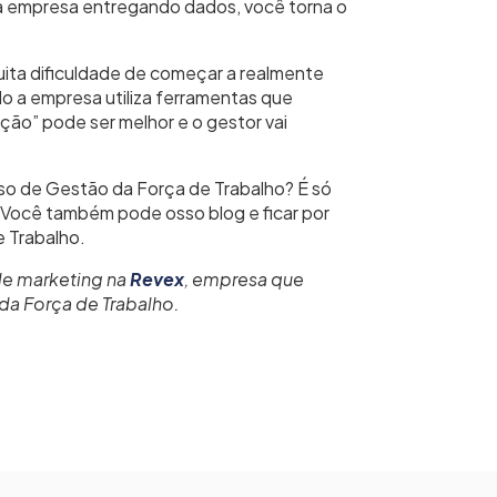
a empresa entregando dados, você torna o
ita dificuldade de começar a realmente
o a empresa utiliza ferramentas que
ção” pode ser melhor e o gestor vai
rso de Gestão da Força de Trabalho? É só
s! Você também pode
osso blog
e ficar por
 Trabalho.
 de marketing na
Revex
, empresa que
da Força de Trabalho.