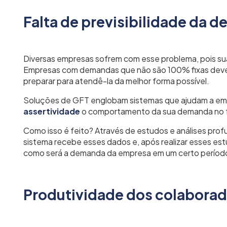
Falta de previsibilidade da 
Diversas empresas sofrem com esse problema, pois s
Empresas com demandas que não são 100% fixas dev
preparar para atendê-la da melhor forma possível.
Soluções de GFT englobam sistemas que ajudam a em
assertividade
o comportamento da sua demanda no 
Como isso é feito? Através de estudos e análises pr
sistema recebe esses dados e, após realizar esses estu
como será a demanda da empresa em um certo períod
Produtividade dos colabora