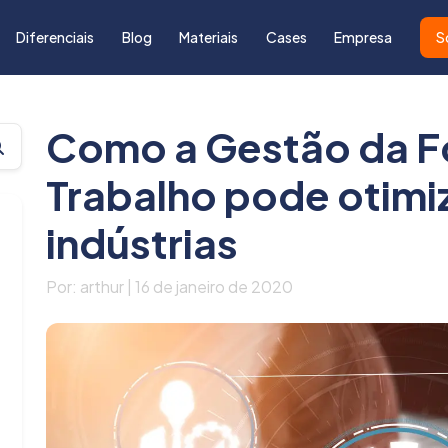
Diferenciais
Blog
Materiais
Cases
Empresa
S
Como a Gestão da F
Trabalho pode otimiz
indústrias
Por: arthur | 16 de janeiro de 2020