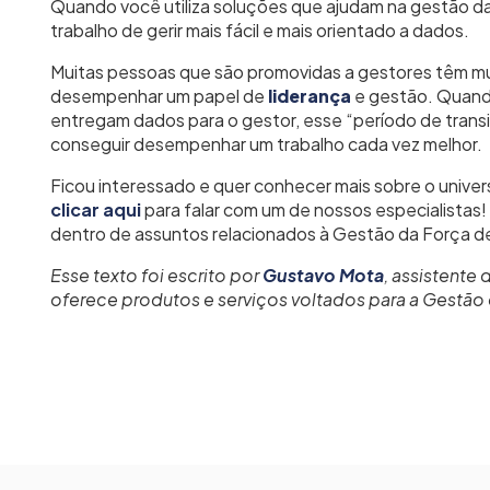
Quando você utiliza soluções que ajudam na gestão d
trabalho de gerir mais fácil e mais orientado a dados.
Muitas pessoas que são promovidas a gestores têm mu
desempenhar um papel de
liderança
e gestão. Quand
entregam dados para o gestor, esse “período de transi
conseguir desempenhar um trabalho cada vez melhor.
Ficou interessado e quer conhecer mais sobre o unive
clicar aqui
para falar com um de nossos especialista
dentro de assuntos relacionados à Gestão da Força de
Esse texto foi escrito por
Gustavo Mota
, assistente
oferece produtos e serviços voltados para a Gestão 