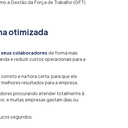
como a Gestão da Força de Trabalho (GFT)
ma otimizada
r seus colaboradores
de forma mais
nda e reduzir custos operacionais para a
 correto e na hora certa, para que ele
 melhores resultados para a empresa.
adores procurando atender totalmente à
or, e muitas empresas gastam dias ou
oucos segundos.