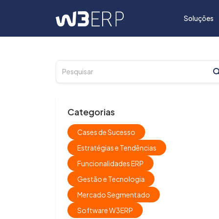
Soluções
Categorias
Cases de Sucesso
Estratégias e Tendências
Funcionalidades ERP
Gestão e Tecnologia
Mercado Segmentado
Software W3ERP