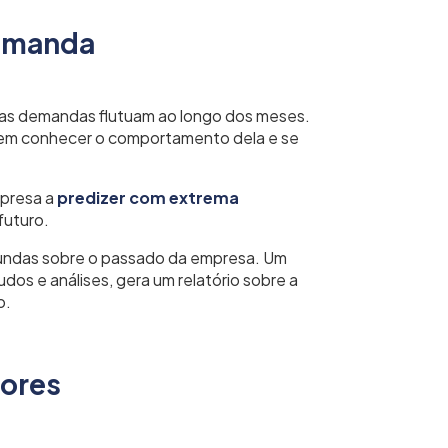
demanda
uas demandas flutuam ao longo dos meses.
em conhecer o comportamento dela e se
presa a
predizer com extrema
futuro.
ofundas sobre o passado da empresa. Um
dos e análises, gera um relatório sobre a
o.
dores