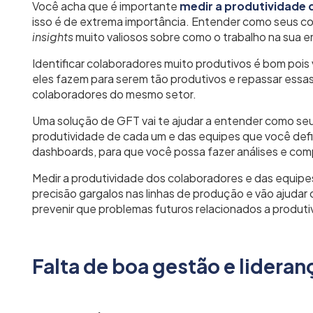
Você acha que é importante
medir a produtividade 
isso é de extrema importância. Entender como seus c
insights
muito valiosos sobre como o trabalho na sua
Identificar colaboradores muito produtivos é bom pois
eles fazem para serem tão produtivos e repassar essa
colaboradores do mesmo setor.
Uma solução de GFT vai te ajudar a entender como se
produtividade de cada um e das equipes que você defi
dashboards, para que você possa fazer análises e compa
Medir a produtividade dos colaboradores e das equipe
precisão gargalos nas linhas de produção e vão ajudar 
prevenir que problemas futuros relacionados a produ
Falta de boa gestão e lideran