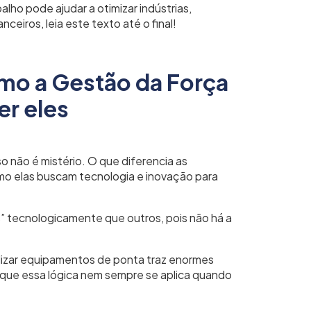
lho pode ajudar a otimizar indústrias,
ceiros, leia este texto até o final!
omo a Gestão da Força
er eles
 não é mistério. O que diferencia as
mo elas buscam tecnologia e inovação para
” tecnologicamente que outros, pois não há a
ilizar equipamentos de ponta traz enormes
 que essa lógica nem sempre se aplica quando