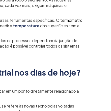
e, cada vez mais, exigem máquinas e
lados.
iversas ferramentas específicas. O
termômetro
medir a
temperatura
das superfícies sem a
todos os processos dependiam da junção de
ção é possível controlar todos os sistemas
ial nos dias de hoje?
car em um ponto diretamente relacionado a
 se refere às novas tecnologias voltadas