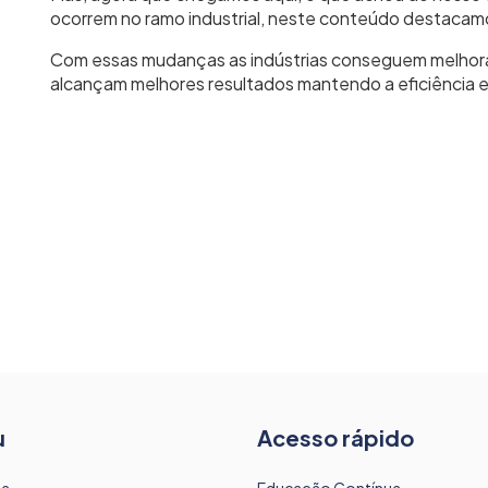
ocorrem no ramo industrial, neste conteúdo destaca
Com essas mudanças as indústrias conseguem melhora
alcançam melhores resultados mantendo a eficiência e
u
Acesso rápido
sa
Educação Contínua