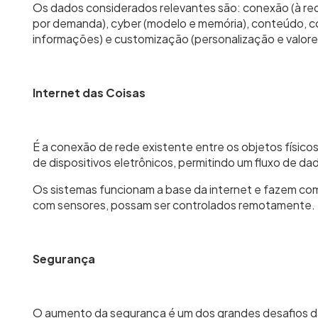
Os dados considerados relevantes são: conexão (à red
por demanda), cyber (modelo e memória), conteúdo, 
informações) e customização (personalização e valore
Internet das Coisas
É a conexão de rede existente entre os objetos físico
de dispositivos eletrônicos, permitindo um fluxo de da
Os sistemas funcionam a base da internet e fazem com 
com sensores, possam ser controlados remotamente.
Segurança
O aumento da segurança é um dos grandes desafios da q