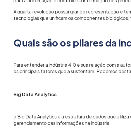
para a automação e controle da informação dos proces
A quarta revolução possui grande representação e te
tecnologias que unificam os componentes biológicos, fí
Quais são os pilares da in
Para entender a indústria 4.0 e sua relação com a aut
os principais fatores que a sustentam. Podemos desta
Big Data Analytics
o Big Data Analytics é a estrutura de dados que utiliza
gerenciamento das informações na indústria.