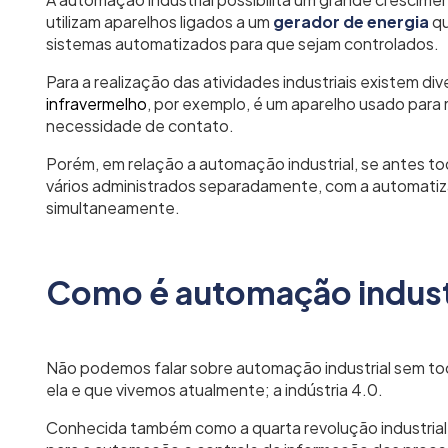
utilizam aparelhos ligados a um
gerador de energia
qu
sistemas automatizados para que sejam contro
Para a realização das atividades industriais existem d
infravermelho
, por exemplo, é um aparelho usado para 
necessidade de contato.
Porém, em relação a automação industrial, se antes 
vários administrados separadamente, com a automatiza
simultaneamente.
Como é automação industr
Não podemos falar sobre automação industrial sem to
ela e que vivemos atualmente; a indústria 4.0.
Conhecida também como a quarta revolução industrial,