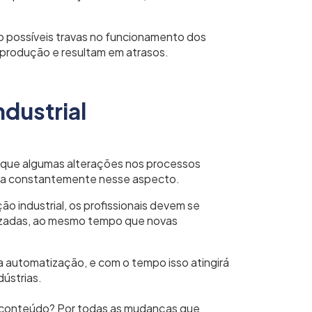
o possíveis travas no funcionamento dos
produção e resultam em atrasos.
dustrial
ca que algumas alterações nos processos
nova constantemente nesse aspecto.
 industrial, os profissionais devem se
izadas, ao mesmo tempo que novas
la automatização, e com o tempo isso atingirá
dústrias.
 conteúdo? Por todas as mudanças que