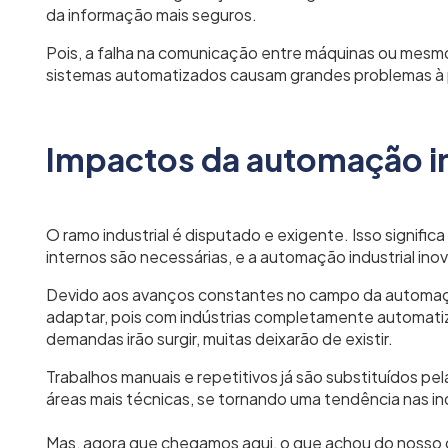
da informação mais seguros.
Pois, a falha na comunicação entre máquinas ou mesm
sistemas automatizados causam grandes problemas à 
Impactos da automação in
O ramo industrial é disputado e exigente. Isso signifi
internos são necessárias, e a automação industrial i
Devido aos avanços constantes no campo da automação
adaptar, pois com indústrias completamente automat
demandas irão surgir, muitas deixarão de existir.
Trabalhos manuais e repetitivos já são substituídos pe
áreas mais técnicas, se tornando uma tendência nas in
Mas, agora que chegamos aqui, o que achou do nosso