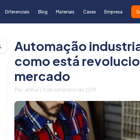
Diferenciais
Blog
Materiais
Cases
Empresa
S
Automação industria
como está revoluci
mercado
Por: arthur | 11 de setembro de 2019