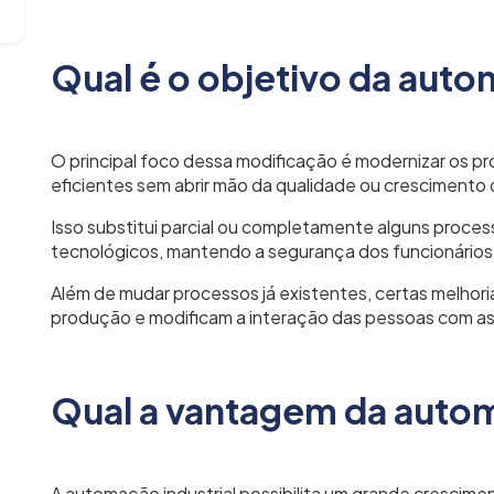
Qual é o objetivo da auto
O principal foco dessa modificação é modernizar os pr
eficientes sem abrir mão da qualidade ou crescimento
Isso substitui parcial ou completamente alguns proc
tecnológicos, mantendo a segurança dos funcionários
Além de mudar processos já existentes, certas melhori
produção e modificam a interação das pessoas com a
Qual a vantagem da autom
A automação industrial possibilita um grande crescime