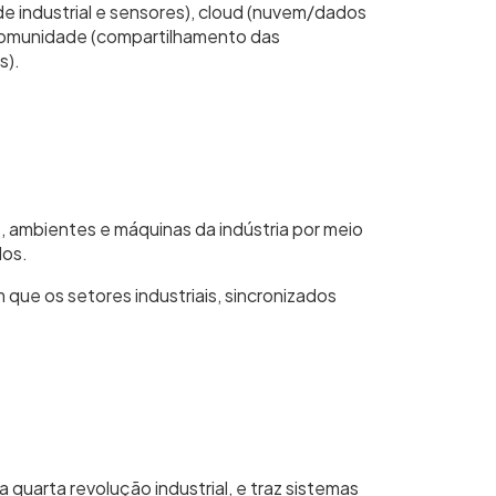
e industrial e sensores), cloud (nuvem/dados
comunidade (compartilhamento das
s).
s, ambientes e máquinas da indústria por meio
dos.
que os setores industriais, sincronizados
uarta revolução industrial, e traz sistemas