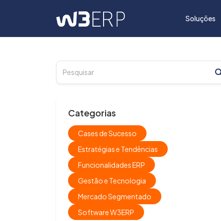
Soluções
Categorias
Cases de Sucesso
Estratégias e Tendências
Funcionalidades ERP
Gestão e Tecnologia
Mercado Segmentado
Software W3ERP