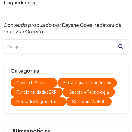
tragam lucros.
Conteudo produzido por Dayane Goes, redatora da
rede Vue Odonto.
Categorias
Cases de Sucesso
Estratégias e Tendências
Funcionalidades ERP
Gestão e Tecnologia
Mercado Segmentado
Software W3ERP
Últimas notícias