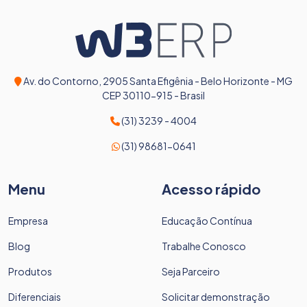
Av. do Contorno, 2905 Santa Efigênia - Belo Horizonte - MG
CEP 30110-915 - Brasil
(31) 3239 - 4004
(31) 98681-0641
Menu
Acesso rápido
Empresa
Educação Contínua
Blog
Trabalhe Conosco
Produtos
Seja Parceiro
Diferenciais
Solicitar demonstração