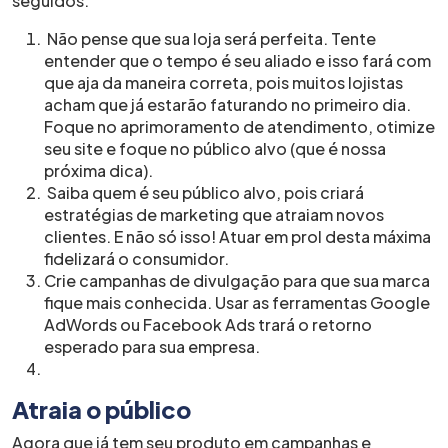
seguidos:
Não pense que sua loja será perfeita. Tente
entender que o tempo é seu aliado e isso fará com
que aja da maneira correta, pois muitos lojistas
acham que já estarão faturando no primeiro dia.
Foque no aprimoramento de atendimento, otimize
seu site e foque no público alvo (que é nossa
próxima dica).
Saiba quem é seu público alvo, pois criará
estratégias de marketing que atraiam novos
clientes. E não só isso! Atuar em prol desta máxima
fidelizará o consumidor.
Crie campanhas de divulgação para que sua marca
fique mais conhecida. Usar as ferramentas Google
AdWords ou Facebook Ads trará o retorno
esperado para sua empresa.
Atraia o público
Agora que já tem seu produto em campanhas e