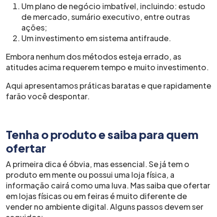
Um plano de negócio imbatível, incluindo: estudo
de mercado, sumário executivo, entre outras
ações;
Um investimento em sistema antifraude.
Embora nenhum dos métodos esteja errado, as
atitudes acima requerem tempo e muito investimento.
Aqui apresentamos práticas baratas e que rapidamente
farão você despontar.
Tenha o produto e saiba para quem
ofertar
A primeira dica é óbvia, mas essencial. Se já tem o
produto em mente ou possui uma loja física, a
informação cairá como uma luva. Mas saiba que ofertar
em lojas físicas ou em feiras é muito diferente de
vender no ambiente digital. Alguns passos devem ser