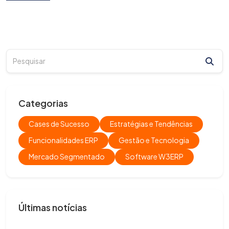
Categorias
Cases de Sucesso
Estratégias e Tendências
Funcionalidades ERP
Gestão e Tecnologia
Mercado Segmentado
Software W3ERP
Últimas notícias