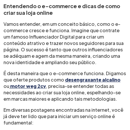
Entendendo o e-commerce e dicas de como
criar sua loja online
Vamos entender, em um conceito básico, como o e-
commerce cresce e funciona. Imagine que contrate
um famoso Influenciador Digital para criar um
conteúdo atrativo e trazer novos seguidores para sua
página. O sucesso é tanto que outros influenciadores
se adéquam e agem da mesma maneira, criando uma
nova identidade e ampliando seu público.
É desta maneira que o e-commerce funciona. Digamos
que oferte produtos como
desengraxante alcalino
ou
motor weg 2cv
, precisa-se entender todas as
necessidades ao criar sua loja online, espelhando-se
em marcas maiores e aplicando tais metodologias.
Em diversas postagens encontradas na internet, você
já deve ter lido que para iniciar um serviço online é
fundamental: