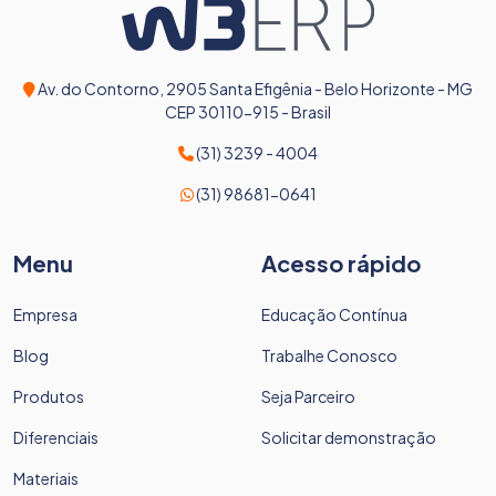
Av. do Contorno, 2905 Santa Efigênia - Belo Horizonte - MG
CEP 30110-915 - Brasil
(31) 3239 - 4004
(31) 98681-0641
Menu
Acesso rápido
Empresa
Educação Contínua
Blog
Trabalhe Conosco
Produtos
Seja Parceiro
Diferenciais
Solicitar demonstração
Materiais